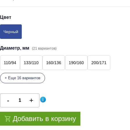
Цвет
Черный
Диаметр, мм
(21 вариантов)
110/94
133/110
160/136
190/160
200/171
+ Еще 16 вариантов
Добавить в корзину