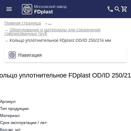
Главная страница
→
...
→
Оборудование и материалы для соединения
гофрированных труб
→
Кольцо уплотнительное FDplast OD/ID 250/216 мм
Навигация
ольцо уплотнительное FDplast OD/ID 250/2
Артикул:
Тип продукции:
Материал:
Срок эксплуатации / лет:
Кол-во, шт: