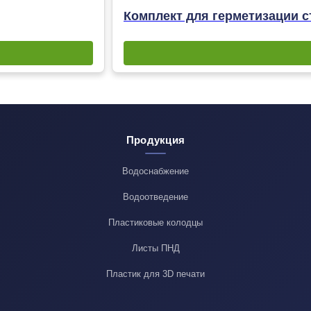
Комплект для герметизации с
Продукция
Водоснабжение
Водоотведение
Пластиковые колодцы
Листы ПНД
Пластик для 3D печати