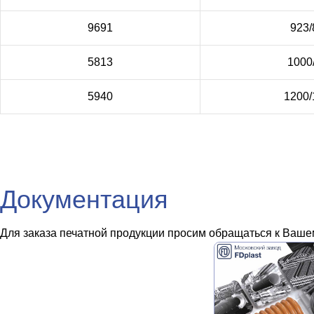
9691
923/
5813
1000
5940
1200/
Документация
Для заказа печатной продукции просим обращаться к Вашем