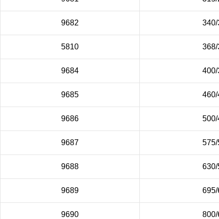
9682
340/
5810
368/
9684
400/
9685
460/
9686
500/
9687
575/
9688
630/
9689
695/
9690
800/