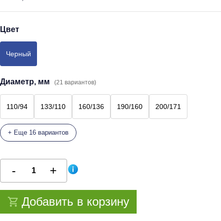
Цвет
Черный
Диаметр, мм
(21 вариантов)
110/94
133/110
160/136
190/160
200/171
+ Еще 16 вариантов
Добавить в корзину