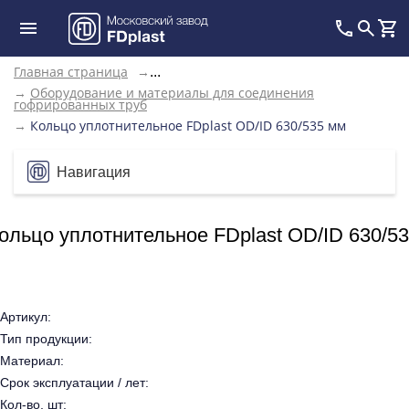
Главная страница
→
...
→
Оборудование и материалы для соединения
гофрированных труб
→
Кольцо уплотнительное FDplast OD/ID 630/535 мм
Навигация
ольцо уплотнительное FDplast OD/ID 630/5
Артикул:
Тип продукции:
Материал:
Срок эксплуатации / лет:
Кол-во, шт: