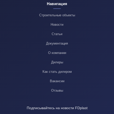
Навигация
Строительные объекты
Новости
Статьи
Документация
О компании
Дилеры
Как стать дилером
Вакансии
Отзывы
Подписывайтесь на новости FDplast