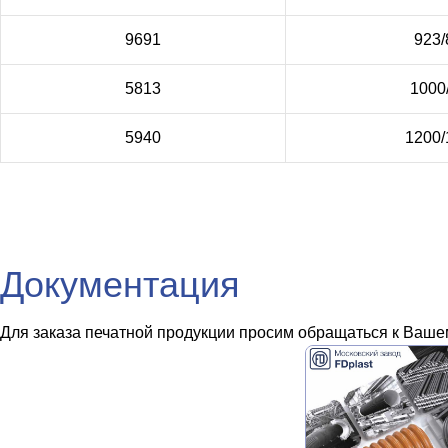
9691
923/
5813
1000
5940
1200/
Документация
Для заказа печатной продукции просим обращаться к Вашем