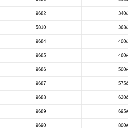
9682
340/
5810
368/
9684
400/
9685
460/
9686
500/
9687
575/
9688
630/
9689
695/
9690
800/