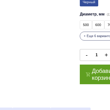
Черный
Диаметр, мм
(1
500
600
7
+ Еще 6 вариант
Добав
корзин