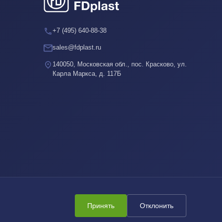
+7 (495) 640-88-38
sales@fdplast.ru
140050, Московская обл., пос. Красково, ул.
Карла Маркса, д. 117Б
Принять
Отклонить