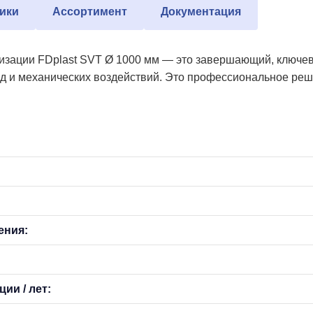
ики
Ассортимент
Документация
изации FDplast SVT Ø 1000 мм — это завершающий, ключев
д и механических воздействий. Это профессиональное реше
ения:
ии / лет: