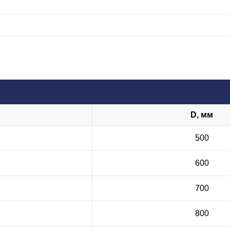
D, мм
500
600
700
800