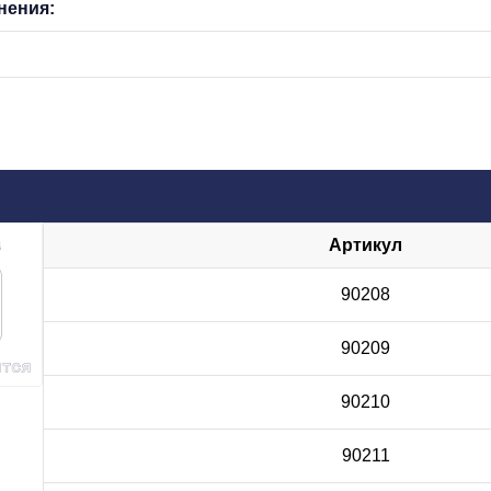
нения:
Артикул
90208
90209
90210
90211