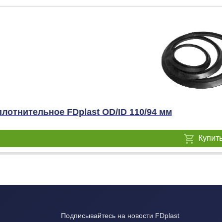
лотнительное FDplast OD/ID 110/94 мм
Купит
Подписывайтесь на новости FDplast