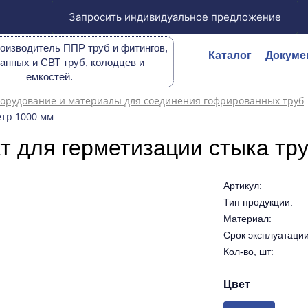
Запросить индивидуальное предложение
оизводитель ППР труб и фитингов,
Каталог
Докуме
анных и СВТ труб, колодцев и
емкостей.
орудование и материалы для соединения гофрированных труб
етр 1000 мм
т для герметизации стыка тр
Артикул:
Тип продукции:
Материал:
Срок эксплуатации 
Кол-во, шт:
Цвет