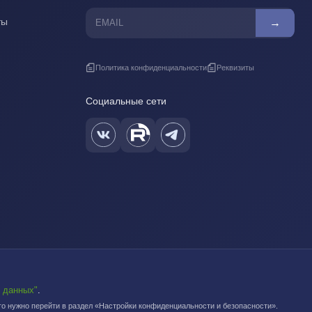
ты
→
Политика конфиденциальности
Реквизиты
Социальные сети
 данных"
.
Московский завод FDplast™ | © 2003-2026
ого нужно перейти в раздел «Настройки конфиденциальности и безопасности».