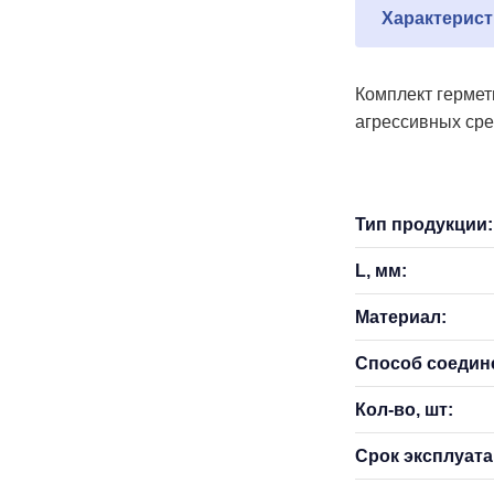
Характерист
Комплект гермет
агрессивных сре
Тип продукции:
L, мм:
Материал:
Способ соедин
Кол-во, шт:
Срок эксплуатац