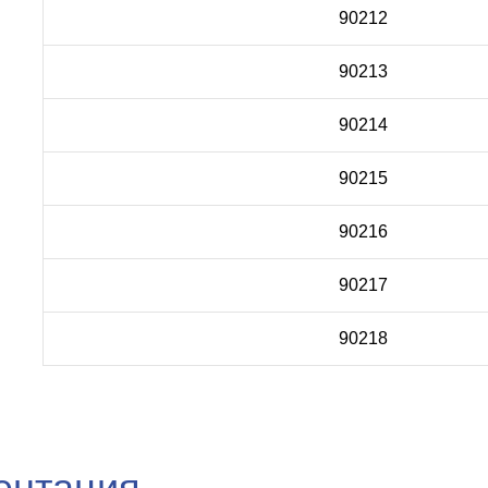
90212
90213
90214
90215
90216
90217
90218
ентация