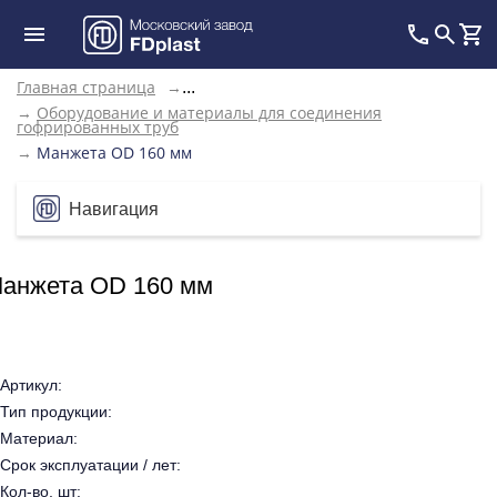
Главная страница
→
...
→
Оборудование и материалы для соединения
гофрированных труб
→
Манжета OD 160 мм
Навигация
анжета OD 160 мм
Артикул:
Тип продукции:
Материал:
Срок эксплуатации / лет:
Кол-во, шт: