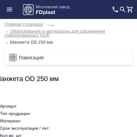
Главная страница
→
...
→
Оборудование и материалы для соединения
гофрированных труб
→
Манжета OD 250 мм
Навигация
анжета OD 250 мм
Артикул:
Тип продукции:
Материал:
Срок эксплуатации / лет:
Кол-во, шт: