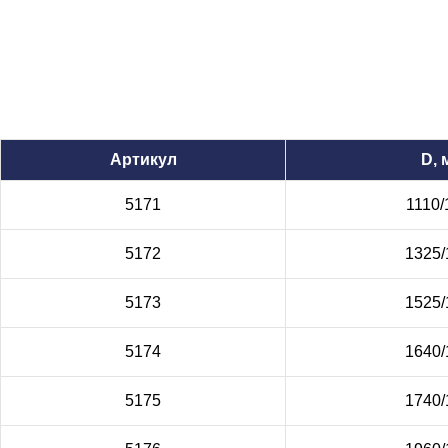
Артикул
D, 
5171
1110/
5172
1325/
5173
1525/
5174
1640/
5175
1740/