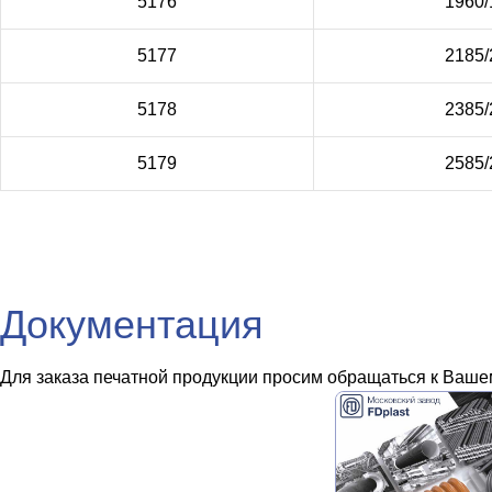
5176
1960/
5177
2185/
5178
2385/
5179
2585/
Документация
Для заказа печатной продукции просим обращаться к Вашем