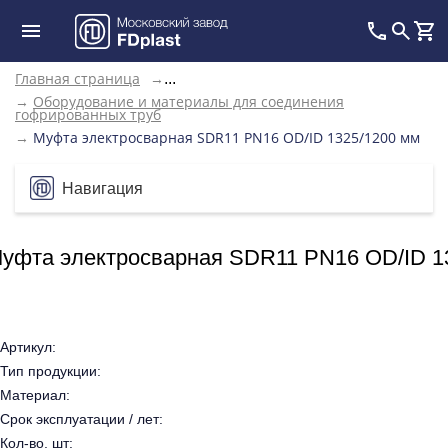
Главная страница
→
...
→
Оборудование и материалы для соединения
гофрированных труб
→
Муфта электросварная SDR11 PN16 OD/ID 1325/1200 мм
Навигация
уфта электросварная SDR11 PN16 OD/ID 1
Артикул:
Тип продукции:
Материал:
Срок эксплуатации / лет:
Кол-во, шт: