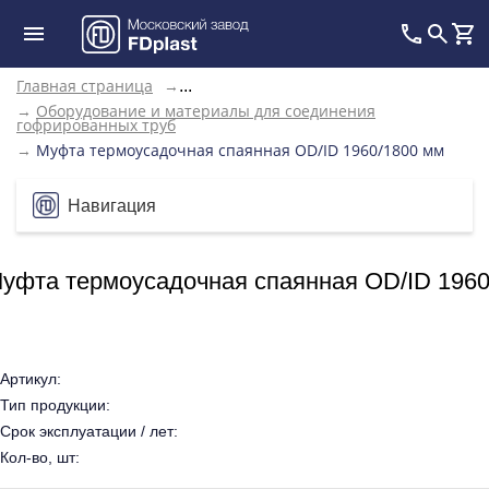
Главная страница
→
...
→
Оборудование и материалы для соединения
гофрированных труб
→
Муфта термоусадочная спаянная OD/ID 1960/1800 мм
Навигация
уфта термоусадочная спаянная OD/ID 1960
Артикул:
Тип продукции:
Срок эксплуатации / лет:
Кол-во, шт: