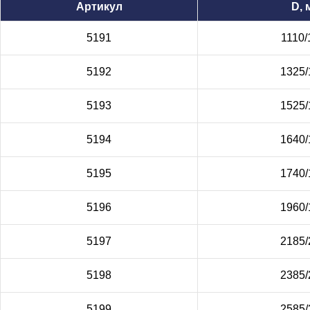
Артикул
D, 
5191
1110/
5192
1325/
5193
1525/
5194
1640/
5195
1740/
5196
1960/
5197
2185/
5198
2385/
5199
2585/