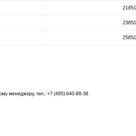
2185/
2385/
2585/
у менеджеру, тел.: +7 (495) 640-88-38