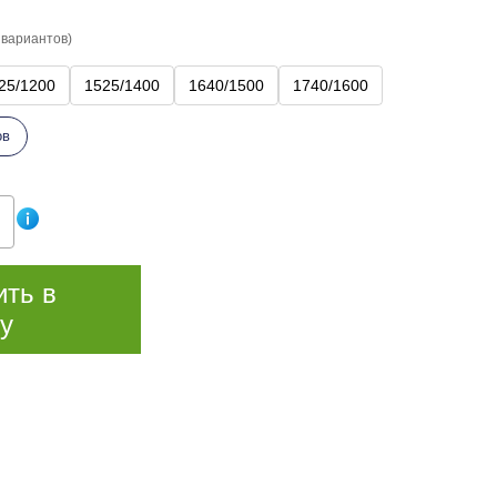
 вариантов)
25/1200
1525/1400
1640/1500
1740/1600
ов
ить в
у