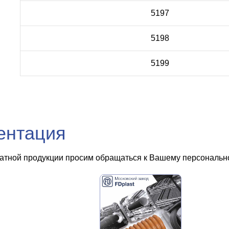
5197
5198
5199
ентация
чатной продукции просим обращаться к Вашему персональном