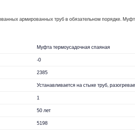
анных армированных труб в обязательном порядке. Муфта р
Муфта термоусадочная спаяная
-0
2385
Устанавливается на стыке труб, разогрева
1
50 лет
5198