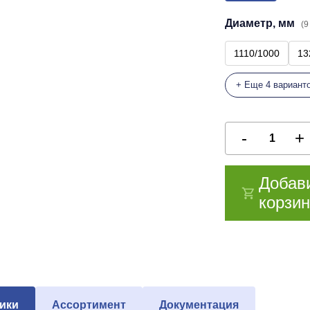
Диаметр, мм
(9
1110/1000
13
+ Еще 4 вариант
Добав
корзин
ики
Ассортимент
Документация