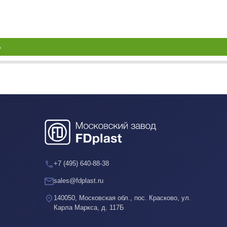
ь
+7 (495) 640-88-38
sales@fdplast.ru
140050, Московская обл., пос. Красково, ул.
Карла Маркса, д. 117Б