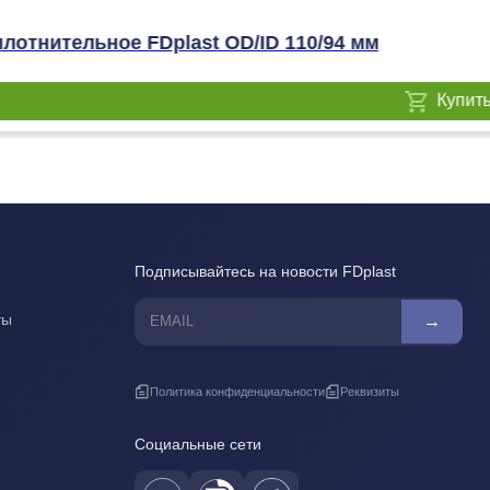
лотнительное FDplast OD/ID 110/94 мм
Купит
Подписывайтесь на новости FDplast
ты
→
Политика конфиденциальности
Реквизиты
Социальные сети