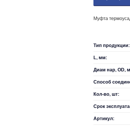
Муфта термоусад
Тип продукции:
L, мм:
Диам нар, OD, 
Способ соедин
Кол-во, шт:
Срок эксплуатац
Артикул: