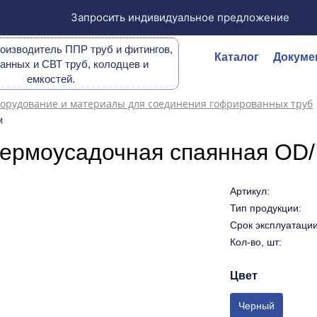
Запросить индивидуальное предложение
оизводитель ППР труб и фитингов,
Каталог
Докуме
анных и СВТ труб, колодцев и
емкостей.
орудование и материалы для соединения гофрированных труб
м
ермоусадочная спаянная OD/
Артикул:
Тип продукции:
Срок эксплуатации 
Кол-во, шт:
Цвет
Черный