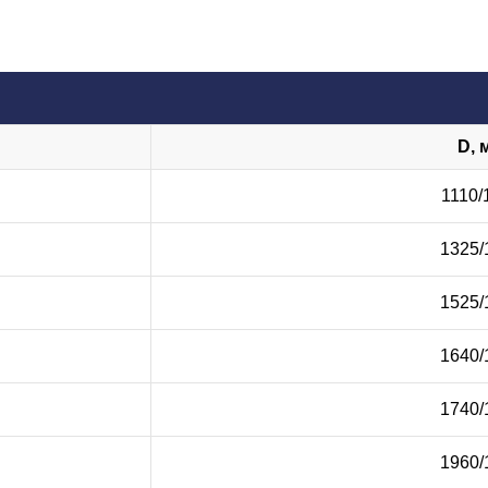
D, 
1110/
1325/
1525/
1640/
1740/
1960/