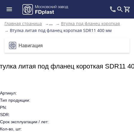
Главная страница
→
→
Втулка под фланец короткая
...
→
Втулка литая под фланец короткая SDR11 400 мм
Навигация
тулка литая под фланец короткая SDR11 4
Артикул:
Тип продукции:
PN:
SDR:
Срок эксплуатации / лет:
Кол-во, шт: