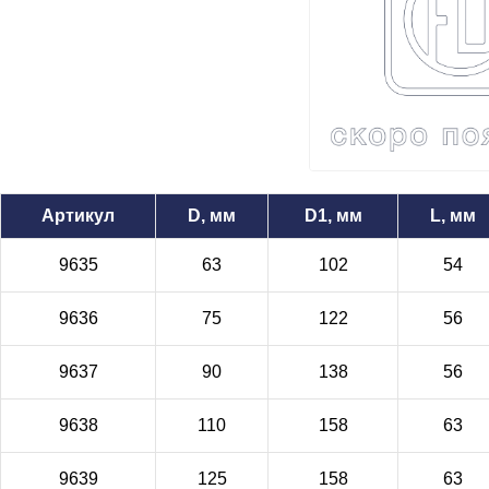
Артикул
D, мм
D1, мм
L, мм
9635
63
102
54
9636
75
122
56
9637
90
138
56
9638
110
158
63
9639
125
158
63