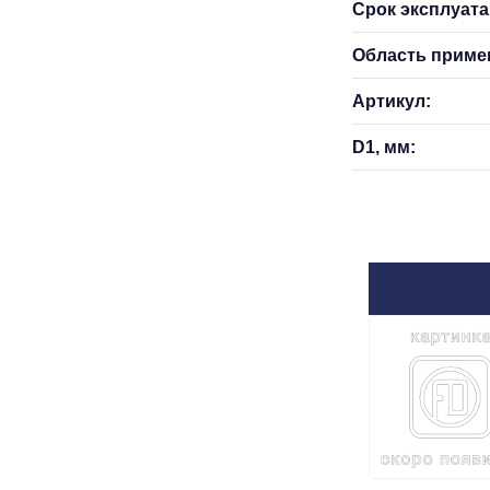
Срок эксплуатац
Область приме
Артикул:
D1, мм: