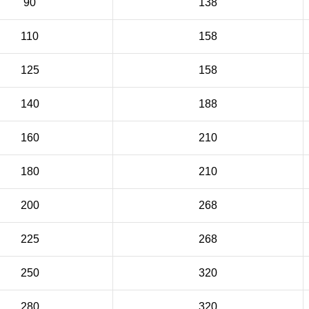
90
138
110
158
125
158
140
188
160
210
180
210
200
268
225
268
250
320
280
320