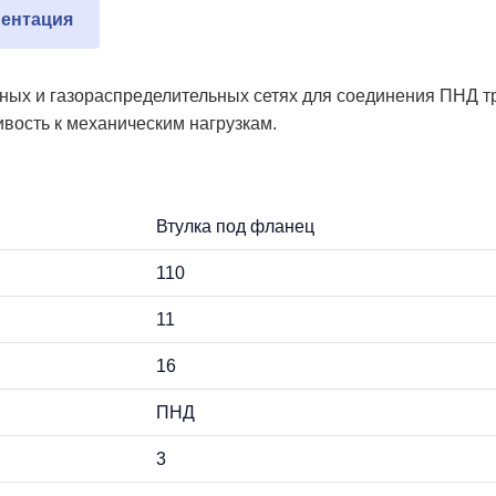
ентация
дных и газораспределительных сетях для соединения ПНД т
вость к механическим нагрузкам.
Втулка под фланец
110
11
16
ПНД
3