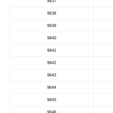
9637
9638
9639
9640
9641
9642
9643
9644
9645
9646