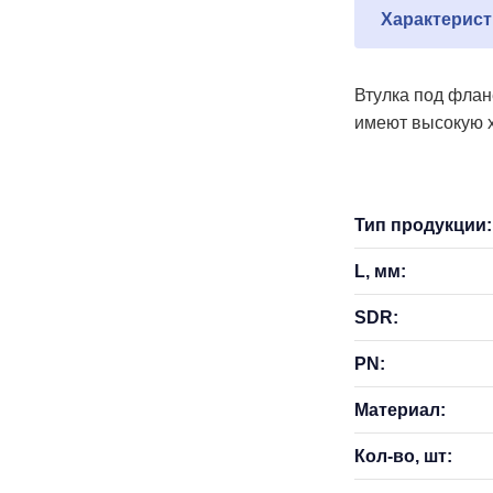
Характерист
Втулка под флан
имеют высокую х
Тип продукции:
L, мм:
SDR:
PN:
Материал:
Кол-во, шт: