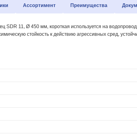
ики
Ассортимент
Преимущества
Докум
ец SDR 11, Ø 450 мм, короткая используется на водопрово
имическую стойкость к действию агрессивных сред, устойчи