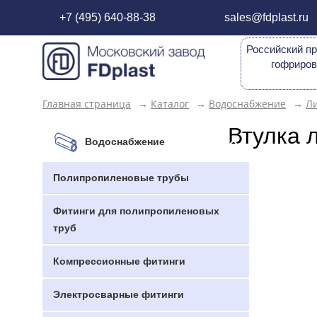
+7 (495) 640-88-38
sales@fdplast.ru
Российский пр
гофриров
Главная страница
→
Каталог
→
Водоснабжение
→
Л
Втулка 
Водоснабжение
Полипропиленовые трубы
Фитинги для полипропиленовых
труб
Компрессионные фитинги
Электросварные фитинги