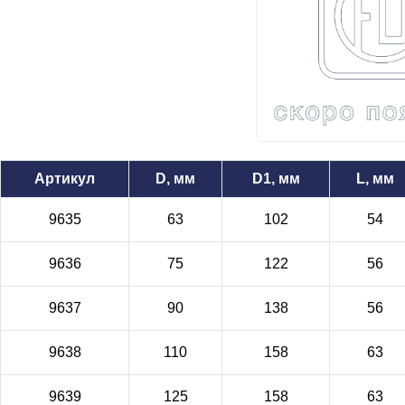
Артикул
D, мм
D1, мм
L, мм
9635
63
102
54
9636
75
122
56
9637
90
138
56
9638
110
158
63
9639
125
158
63