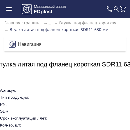
Главная страница
→
→
Втулка под фланец короткая
...
→
Втулка литая под фланец короткая SDR11 630 мм
Навигация
тулка литая под фланец короткая SDR11 6
Артикул:
Тип продукции:
PN:
SDR:
Срок эксплуатации / лет:
Кол-во, шт: