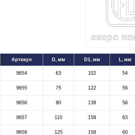
Артикул
D, мм
D1, мм
L, мм
9654
63
102
54
9655
75
122
56
9656
90
138
56
9657
110
158
63
9658
125
158
60