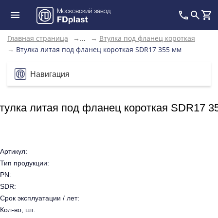
Главная страница
→
→
Втулка под фланец короткая
...
→
Втулка литая под фланец короткая SDR17 355 мм
Навигация
тулка литая под фланец короткая SDR17 3
Артикул:
Тип продукции:
PN:
SDR:
Срок эксплуатации / лет:
Кол-во, шт: