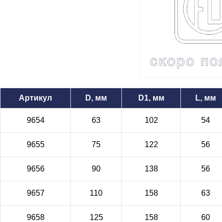
Артикул
D, мм
D1, мм
L, мм
9654
63
102
54
9655
75
122
56
9656
90
138
56
9657
110
158
63
9658
125
158
60