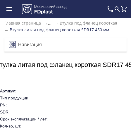
Главная страница
→
→
Втулка под фланец короткая
...
→
Втулка литая под фланец короткая SDR17 450 мм
Навигация
тулка литая под фланец короткая SDR17 4
Артикул:
Тип продукции:
PN:
SDR:
Срок эксплуатации / лет:
Кол-во, шт: