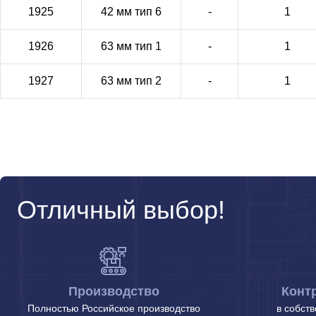
1925
42 мм тип 6
-
1
1926
63 мм тип 1
-
1
1927
63 мм тип 2
-
1
Отличный выбор!
Производство
Конт
Полностью Российское производство
в собст