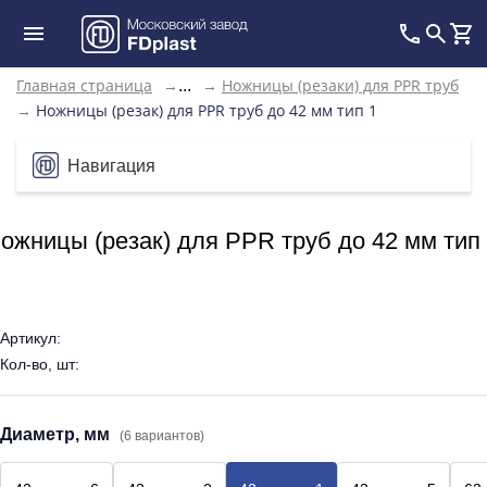
Главная страница
→
→
Ножницы (резаки) для PPR труб
...
→
Ножницы (резак) для PPR труб до 42 мм тип 1
Навигация
ожницы (резак) для PPR труб до 42 мм тип
Артикул:
Кол-во, шт:
Диаметр, мм
(6 вариантов)