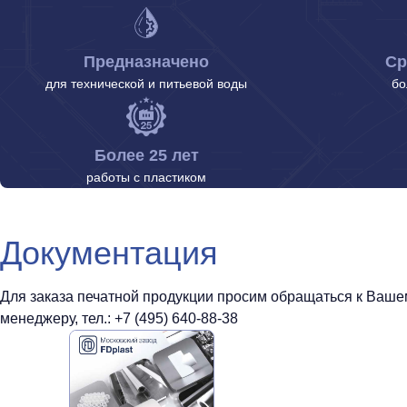
Предназначено
Ср
для технической и питьевой воды
бо
Более 25 лет
работы с пластиком
Документация
Для заказа печатной продукции просим обращаться к Ваш
менеджеру, тел.: +7 (495) 640-88-38