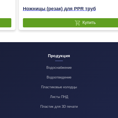
Ножницы (резак) для PPR труб
Купить
Продукция
Водоснабжение
Водоотведение
Пластиковые колодцы
Листы ПНД
Пластик для 3D печати