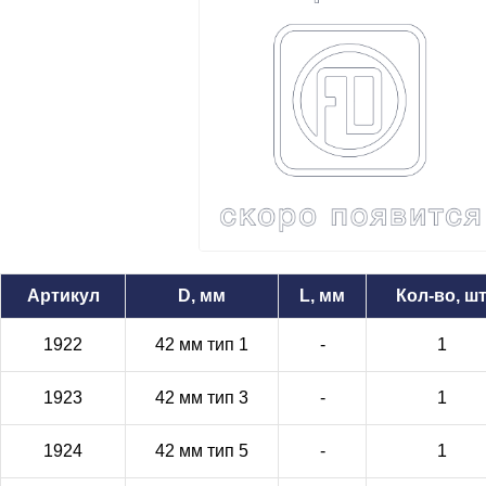
Артикул
D, мм
L, мм
Кол-во, ш
1922
42 мм тип 1
-
1
1923
42 мм тип 3
-
1
1924
42 мм тип 5
-
1