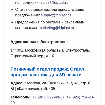
по продукции:
sales@fdplast.ru
Стать поставщиком или прислать ваше
предложение:
supply@fdplast.ru
Предложения по рекламе и рекламным
материалам:
marketing@fdplast.ru
Адрес завода г. Электросталь:
144001, Московская область, г. Электросталь,
Строительный пер., д. 10
Розничный отдел продаж. Отдел
продаж пластика для 3D печати
Адрес:
г. Москва, ул. Талалихина, д. 41, стр. 8,
БЦ «Калитники», каб. 405
Телефоны:
+7 (903) 629-48-27
,
+7 (926) 754-93-
29