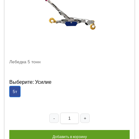
Лебедка 5 тонн
Выберите: Усилие
5т
-
+
Добавить в корзину