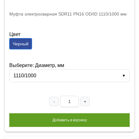
Муфта электросварная SDR11 PN16 OD/ID 1110/1000 мм
Цвет
Черный
Выберите: Диаметр, мм
1110/1000
▼
-
+
Добавить в корзину