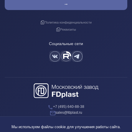
→
Политика конфиденциальности
Реквизиты
Социальные сети
+7 (495) 640-88-38
sales@fdplast.ru
140050, Московская обл., пос. Красково, ул. Карла Маркса, д. 117Б
Мы используем файлы cookie для улучшения работы сайта.