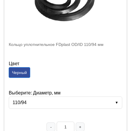
Кольцо уплотнительное FDplast OD/ID 110/94 мм
Цвет
Черный
Выберите: Диаметр, мм
110/94
▼
-
+