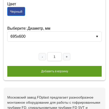
Цвет
Черный
Выберите: Диаметр, мм
695х600
▼
-
+
Добавить в корзину
Московский завод FDplast предлагает разнообразное
монтажное оборудование для работы с гофрированными
трубами FD, спиральновитыми трубами FD SVT и