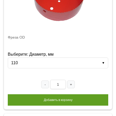
Фреза OD
Выберите: Диаметр, мм
110
▼
-
+
Добавить в корзину