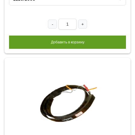
-
+
Добавить в корзину