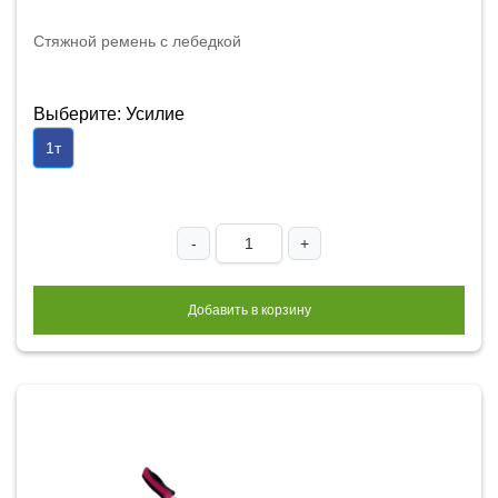
Стяжной ремень с лебедкой
Выберите: Усилие
1т
-
+
Добавить в корзину