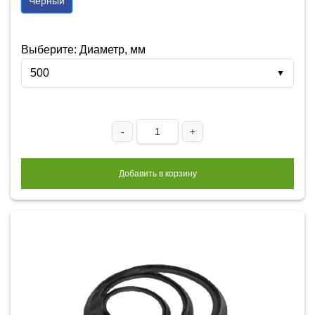
Черный
Выберите: Диаметр, мм
500
▼
-
+
Добавить в корзину