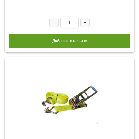
-
+
Добавить в корзину