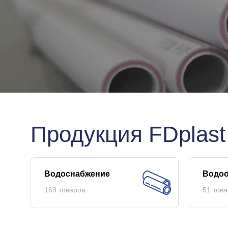
Продукция FDplast
Водоснабжение
Водоо
169 товаров
51 това