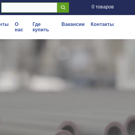
0 товаров
нты
О
Где
Вакансии
Контакты
нас
купить