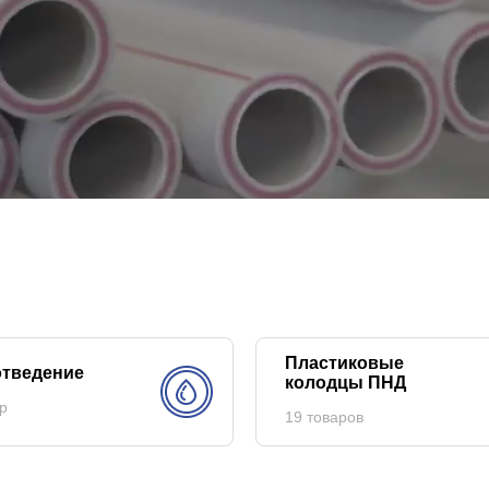
Пластиковые
тведение
колодцы ПНД
р
19 товаров