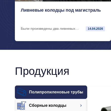
Ливневые колодцы под магистраль
Были произведены два ливневых
14.04.2026
колодца под строительство магистрали
в особой экономической зоне г. Липецк
Поставщик: ООО «АКС»
Продукция
Полипропиленовые трубы
Сборные колодцы