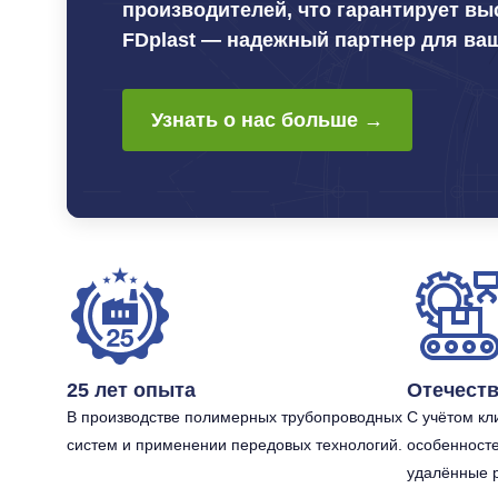
производителей, что гарантирует вы
FDplast — надежный партнер для ваш
Узнать о нас больше →
25 лет опыта
Отечест
В производстве полимерных трубопроводных
С учётом кл
систем и применении передовых технологий.
особенносте
удалённые 