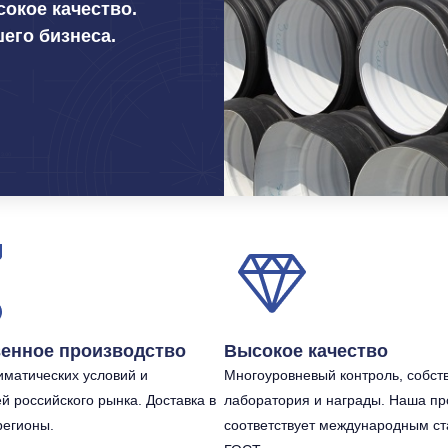
сокое качество.
его бизнеса.
венное производство
Высокое качество
иматических условий и
Многоуровневый контроль, собст
й российского рынка. Доставка в
лаборатория и награды. Наша пр
регионы.
соответствует международным ст