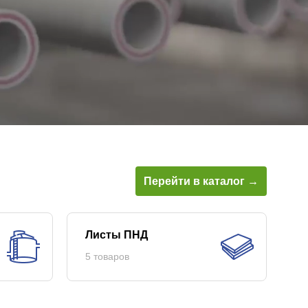
Перейти в каталог →
Листы ПНД
5 товаров