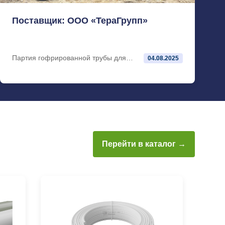
Поставщик: ООО «ТераГрупп»
Партия гофрированной трубы для
04.08.2025
строительства многоквартирного дома
г. Выкса
Перейти в каталог →