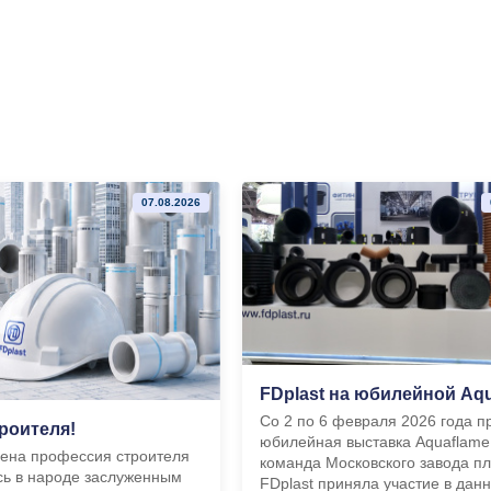
07.08.2026
Со 2 по 6 февраля 2026 года 
роителя!
юбилейная выставка Aquaflame
мена профессия строителя
команда Московского завода п
сь в народе заслуженным
FDplast приняла участие в дан