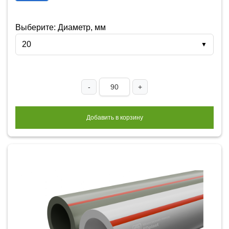
Выберите: Диаметр, мм
20
▼
-
+
Добавить в корзину