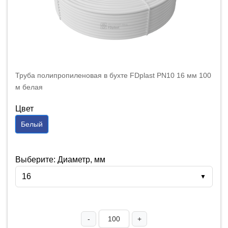
Труба полипропиленовая в бухте FDplast PN10 16 мм 100
м белая
Цвет
Белый
Выберите: Диаметр, мм
16
▼
-
+