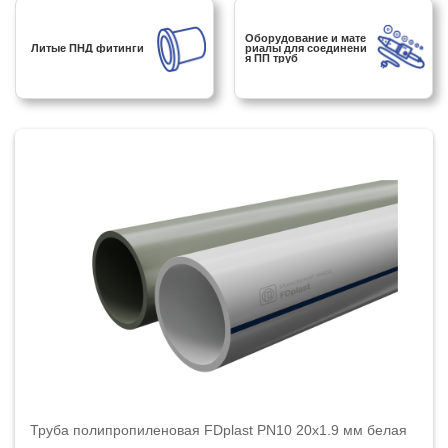
Оборудование и мате
Литые ПНД фитинги
риалы для соединени
я ПП труб
Труба полипропиленовая FDplast PN10 20x1.9 мм белая