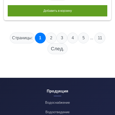
Добавить в корзину
Страницы:
1
2
3
4
5
...
11
След.
Продукция
Водоснабжение
Водоотведение