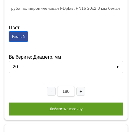
Труба полипропиленовая FDplast PN16 20x2.8 мм белая
Цвет
Белый
Выберите: Диаметр, мм
20
▼
-
+
Добавить в корзину