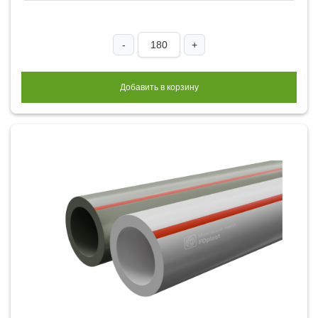
-
+
Добавить в корзину