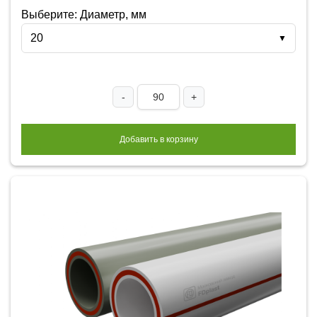
Выберите: Диаметр, мм
20
▼
-
+
Добавить в корзину