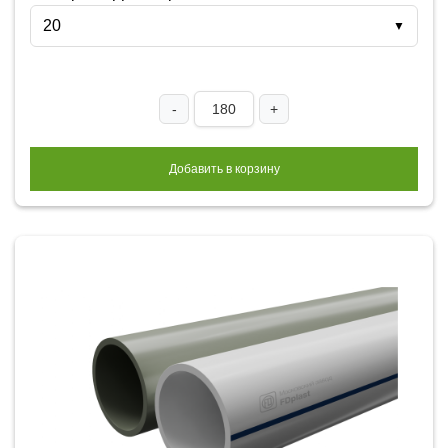
20
▼
-
+
Добавить в корзину