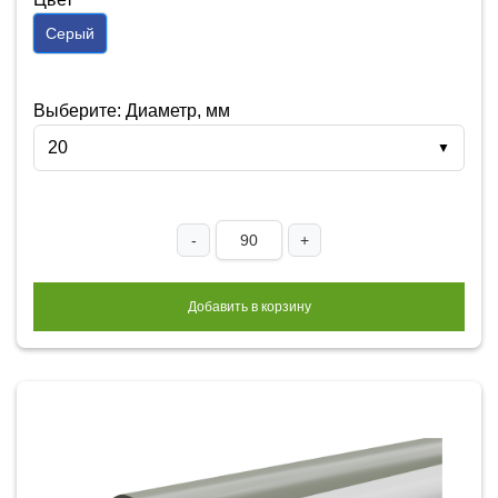
Серый
Выберите: Диаметр, мм
20
▼
-
+
Добавить в корзину