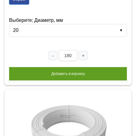
Выберите: Диаметр, мм
20
▼
-
+
Добавить в корзину