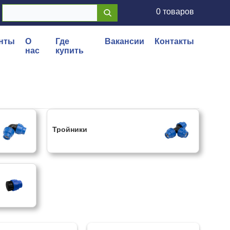
0 товаров
нты
О
Где
Вакансии
Контакты
нас
купить
Тройники