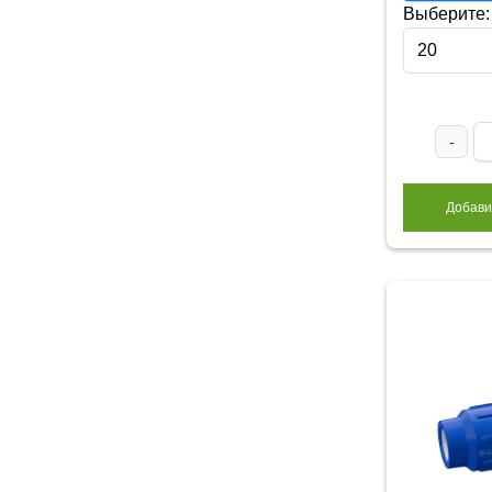
Выберите:
20
-
Добави