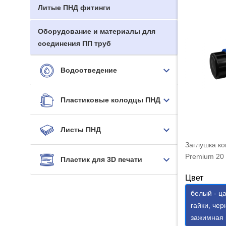
Литые ПНД фитинги
Оборудование и материалы для
соединения ПП труб
Водоотведение
Пластиковые колодцы ПНД
Листы ПНД
Заглушка к
Premium 20
Пластик для 3D печати
Цвет
белый - ца
гайки, чер
зажимная 