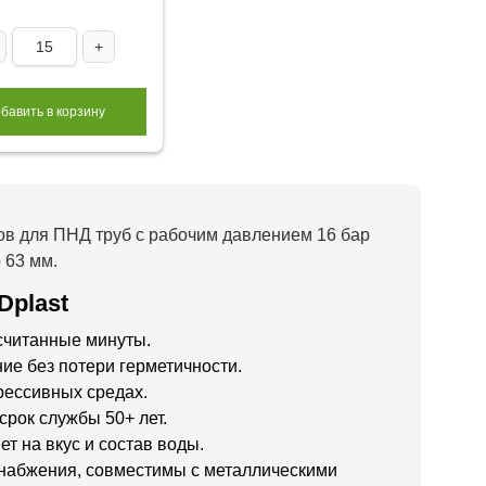
+
бавить в корзину
ов для ПНД труб с рабочим давлением 16 бар
 63 мм.
Dplast
считанные минуты.
ие без потери герметичности.
рессивных средах.
срок службы 50+ лет.
т на вкус и состав воды.
оснабжения, совместимы с металлическими