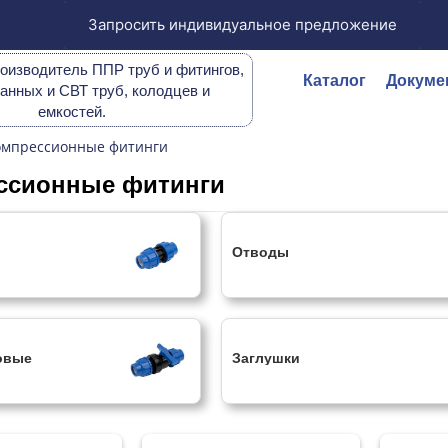
Запросить индивидуальное предложение
оизводитель ППР труб и фитингов,
Каталог
Докуме
анных и СВТ труб, колодцев и
емкостей.
омпрессионные фитинги
ссионные фитинги
Отводы
овые
Заглушки