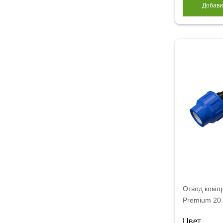
Добави
Отвод комп
Premium 20
Цвет