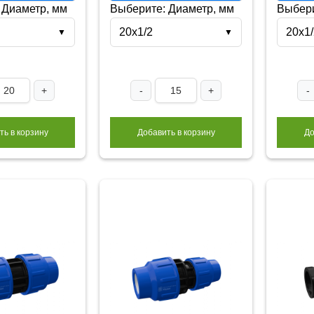
 Диаметр, мм
Выберите: Диаметр, мм
Выбери
20х1/2
20х1/
▼
▼
+
-
+
-
ть в корзину
Добавить в корзину
До