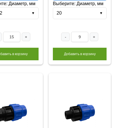
те: Диаметр, мм
Выберите: Диаметр, мм
2
20
▼
▼
+
-
+
бавить в корзину
Добавить в корзину