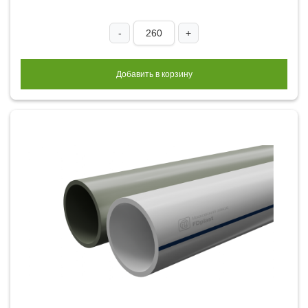
-
+
Добавить в корзину