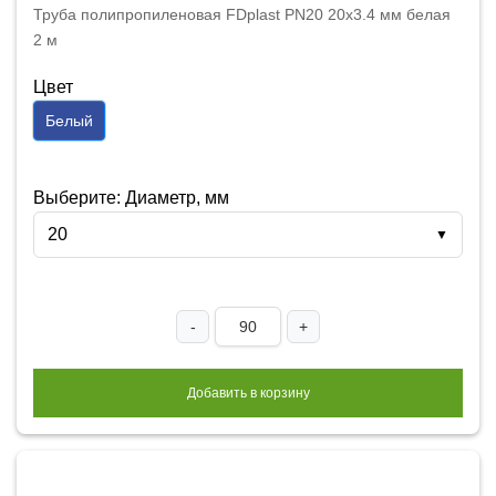
Труба полипропиленовая FDplast PN20 20x3.4 мм белая
2 м
Цвет
Белый
Выберите: Диаметр, мм
20
▼
-
+
Добавить в корзину