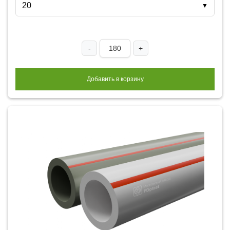
20
▼
-
+
Добавить в корзину