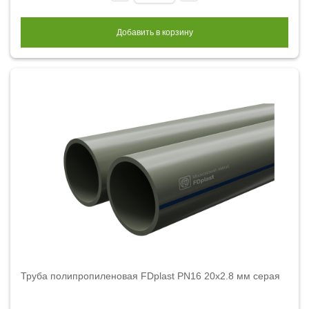
Добавить в корзину
Труба полипропиленовая FDplast PN16 20x2.8 мм серая