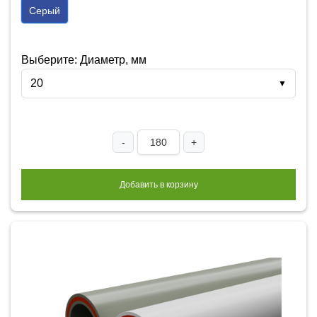
Серый
Выберите: Диаметр, мм
20
▼
-
+
Добавить в корзину