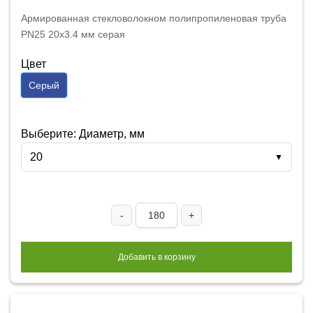
Армированная стекловолокном полипропиленовая труба
PN25 20x3.4 мм серая
Цвет
Серый
Выберите: Диаметр, мм
20
▼
-
+
Добавить в корзину