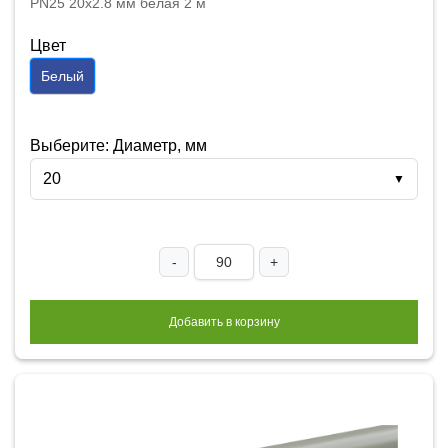
PN25 20x2.8 мм белая 2 м
Цвет
Белый
Выберите: Диаметр, мм
20
▼
-
+
Добавить в корзину