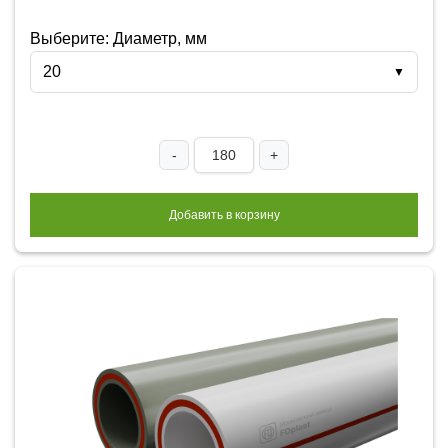
Выберите: Диаметр, мм
20
▼
-
+
Добавить в корзину