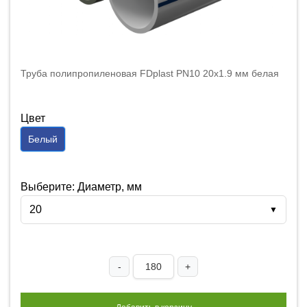
Труба полипропиленовая FDplast PN10 20x1.9 мм белая
Цвет
Белый
Выберите: Диаметр, мм
20
▼
-
+