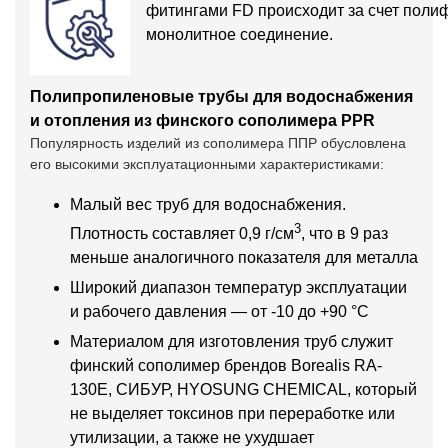
фитингами FD происходит за счет полиф
монолитное соединение.
Полипропиленовые трубы для водоснабжения
и отопления из финского сополимера PPR
Популярность изделий из сополимера ППР обусловлена
его высокими эксплуатационными характеристиками:
Малый вес труб для водоснабжения.
3
Плотность составляет 0,9 г/см
, что в 9 раз
меньше аналогичного показателя для металла
Широкий диапазон температур эксплуатации
и рабочего давления — от -10 до +90 °C
Материалом для изготовления труб служит
финский сополимер брендов Borealis RA-
130E, СИБУР, HYOSUNG CHEMICAL, который
не выделяет токсинов при переработке или
утилизации, а также не ухудшает