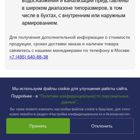
водоснабжения и канализации представлены
в широком диапазоне типоразмеров, в том
числе в бухтах, с внутренним или наружным
армированием.
Для получения дополнительной информации о стоимости
продукции, сроках доставки заказа и наличии товара
свяжитесь с нашими менеджерами по телефону в Москве:
+7 (495) 640-88-38
Мы используем файлы cookie для улучшения работы сайта.
Подробнее - в
"Политике конфиденциальности персональных
данных"
.
Вы также можете изменить настройки файлов cookie в браузере, для этого
нужно перейти в раздел «Настройки конфиденциальности и безопасности».
Продукция
Принять
Отклонить
Водоснабжение