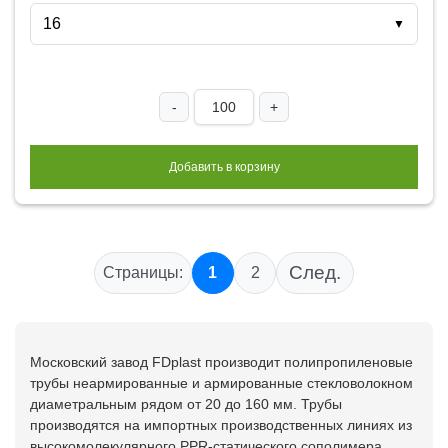
16
▼
-
+
Добавить в корзину
След.
Страницы:
1
2
Московский завод FDplast производит полипропиленовые
трубы неармированные и армированные стекловолокном
диаметральным рядом от 20 до 160 мм. Трубы
производятся на импортных производственных линиях из
высокомолекулярного PPR-статического сополимера