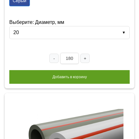
Серый
Выберите: Диаметр, мм
20
▼
-
+
Добавить в корзину