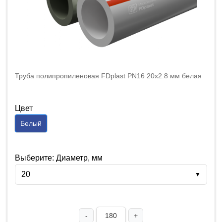
Труба полипропиленовая FDplast PN16 20x2.8 мм белая
Цвет
Белый
Выберите: Диаметр, мм
20
▼
-
+