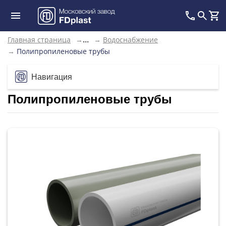
Главная страница
→
→
Водоснабжение
...
→
Полипропиленовые трубы
Навигация
Полипропиленовые трубы