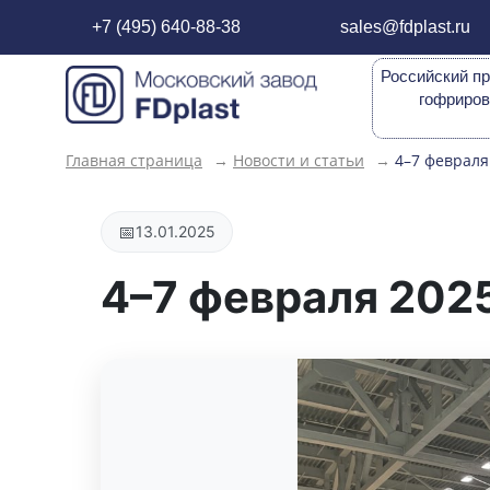
+7 (495) 640-88-38
sales@fdplast.ru
Российский пр
гофриров
Главная страница
→
Новости и статьи
→
4–7 февраля
📅
13.01.2025
4–7 февраля 202