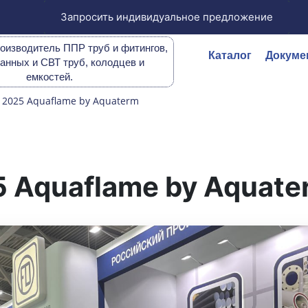
Запросить индивидуальное предложение
оизводитель ППР труб и фитингов,
Каталог
Докуме
анных и СВТ труб, колодцев и
емкостей.
 2025 Aquaflame by Aquaterm
5 Aquaflame by Aquate