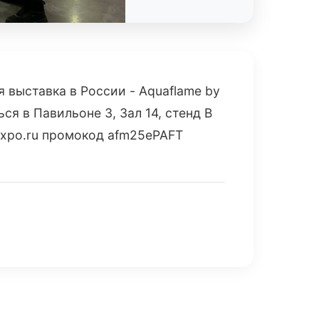
 выставка в России - Aquaflame by
я в Павильоне 3, Зал 14, стенд В
expo.ru промокод afm25ePAFT