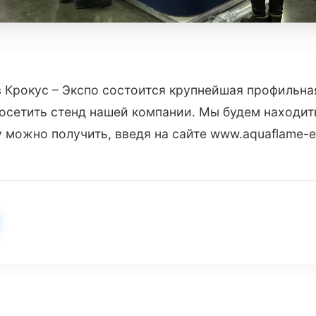
в Крокус – Экспо состоится крупнейшая профильная
осетить стенд нашей компании. Мы будем находитьс
у можно получить, введя на сайте www.aquaflame-