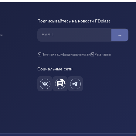
Подписывайтесь на новости FDplast
ты
→
Политика конфиденциальности
Реквизиты
Социальные сети