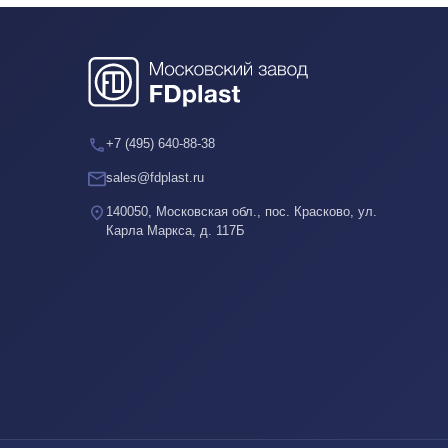
+7 (495) 640-88-38
sales@fdplast.ru
140050, Московская обл., пос. Красково, ул.
Карла Маркса, д. 117Б