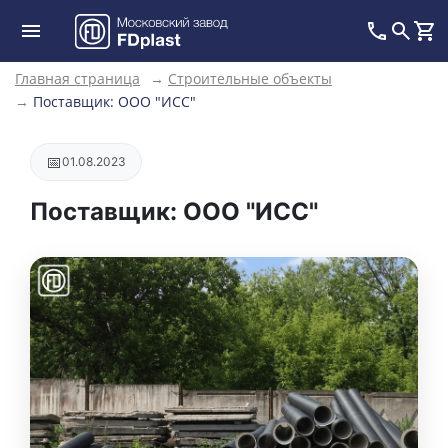
Главная страница
→
Строительные объекты
→
Поставщик: ООО "ИСС"
📅
01.08.2023
Поставщик: ООО "ИСС"