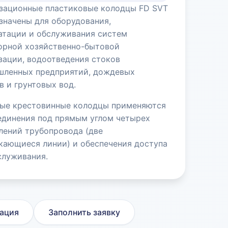
зационные пластиковые колодцы FD SVT
значены для оборудования,
атации и обслуживания систем
орной хозяйственно-бытовой
зации, водоотведения стоков
ленных предприятий, дождевых
в и грунтовых вод.
ые крестовинные колодцы применяются
единения под прямым углом четырех
лений трубопровода (две
кающиеся линии) и обеспечения доступа
служивания.
ация
Заполнить заявку