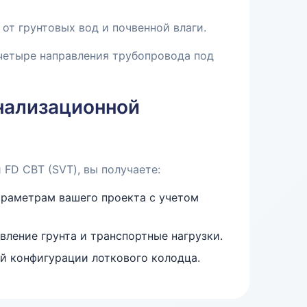
от грунтовых вод и почвенной влаги.
четыре направления трубопровода под
анализационной
FD СВТ (SVT), вы получаете:
араметрам вашего проекта с учетом
ление грунта и транспортные нагрузки.
 конфигурации лоткового колодца.