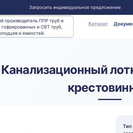
Запросить индивидуальное предложение
й производитель ППР труб и
Каталог
Докуме
, гофрированных и СВТ труб,
олодцев и емкостей.
Канализационный лот
крестовин
Тип