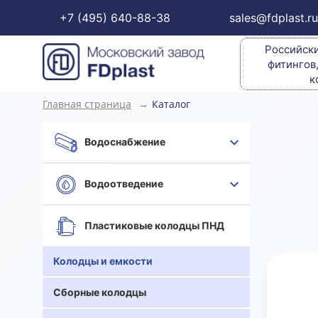
+7 (495) 640-88-38
sales@fdplast.ru
Российски
фитингов
к
Главная страница
→
Каталог
Водоснабжение
Водоотведение
Пластиковые колодцы ПНД
Колодцы и емкости
Сборные колодцы