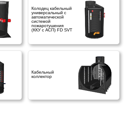
Колодец кабельный
универсальный с
автоматической
системой
пожаротушения
(ККУ с АСП) FD SVT
Кабельный
коллектор