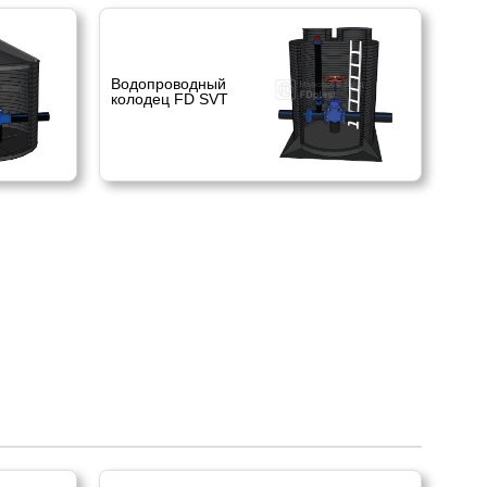
Водопроводный
колодец FD SVT