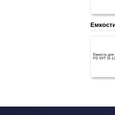
Емкости
Емкость для
FD SVT (5-1