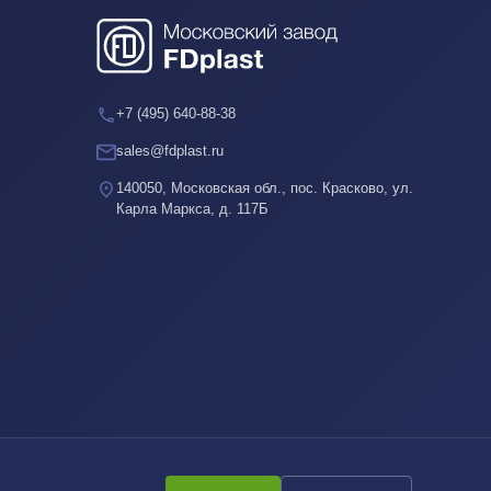
+7 (495) 640-88-38
sales@fdplast.ru
140050, Московская обл., пос. Красково, ул.
Карла Маркса, д. 117Б