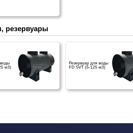
, резервуары
 воды
Резервуар для воды
25 м3)
FD SVT (5-125 м3)