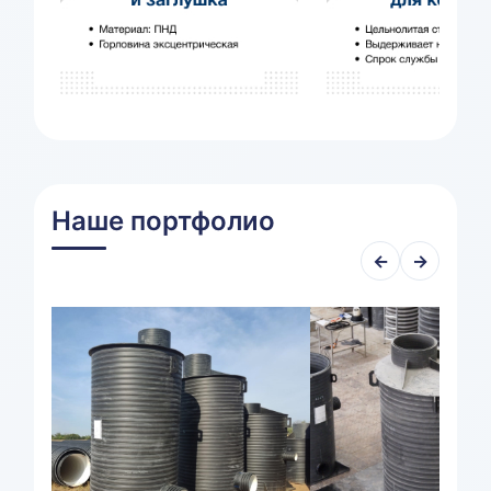
Наше портфолио
←
→