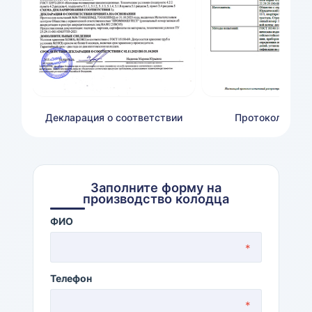
Декларация о соответствии
Протокол сейс
Заполните форму на
производство колодца
ФИО
*
Телефон
*