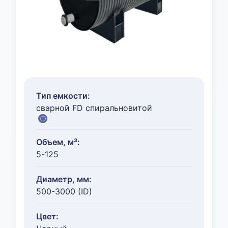
Тип емкости:
сварной FD спиральновитой
ⓘ
Объем, м³:
5-125
Диаметр, мм:
500-3000 (ID)
Цвет: