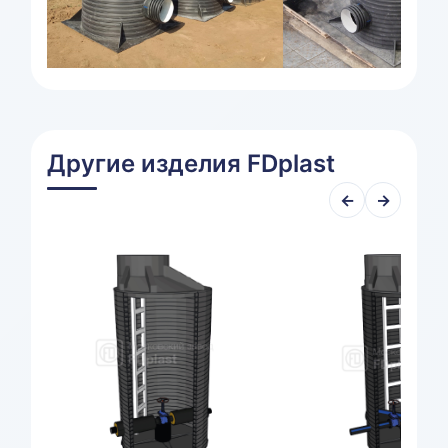
Другие изделия FDplast
←
→