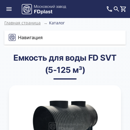
Главная страница
→
Каталог
Навигация
Емкость для воды FD SVT
(5-125 м³)