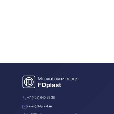
+7 (495) 640-88-38
sales@fdplast.ru