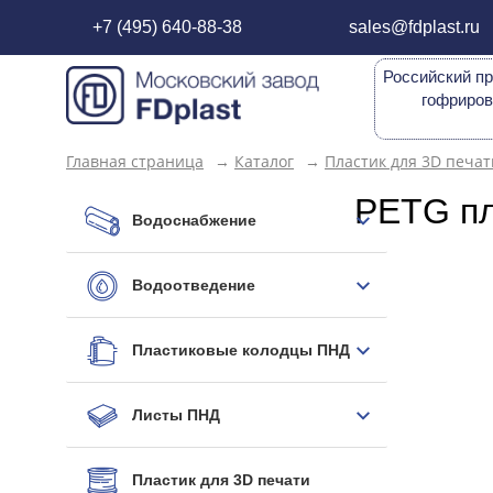
+7 (495) 640-88-38
sales@fdplast.ru
Российский пр
гофриров
Главная страница
→
Каталог
→
Пластик для 3D печат
PETG пл
Водоснабжение
Водоотведение
Пластиковые колодцы ПНД
Листы ПНД
Пластик для 3D печати