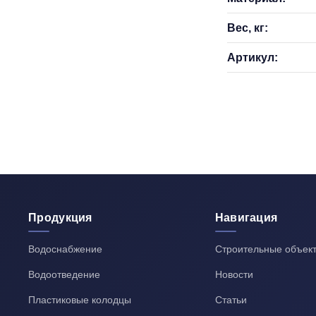
Вес, кг:
Артикул:
Продукция
Навигация
Водоснабжение
Строительные объек
Водоотведение
Новости
Пластиковые колодцы
Статьи