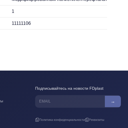
1
11111106
Подписывайтесь на новости FDplast
ты
→
Политика конфиденциальности
Реквизиты