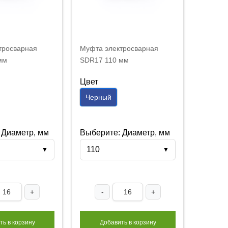
тросварная
Муфта электросварная
мм
SDR17 110 мм
Цвет
Черный
 Диаметр, мм
Выберите: Диаметр, мм
110
▼
▼
+
-
+
ть в корзину
Добавить в корзину