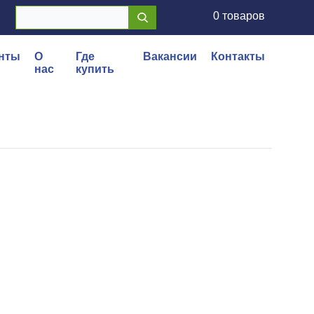
0 товаров
нты
О
Где
Вакансии
Контакты
нас
купить