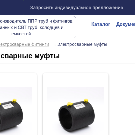
Запросить индивидуальное предложение
оизводитель ППР труб и фитингов,
Каталог
Докуме
анных и СВТ труб, колодцев и
емкостей.
лектросварные фитинги
→
Электросварные муфты
осварные муфты