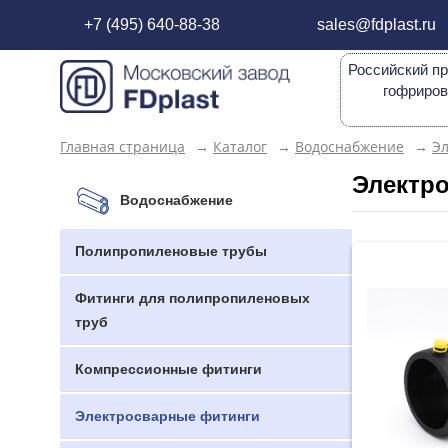
+7 (495) 640-88-38
sales@fdplast.ru
Российский пр
гофриров
Главная страница
→
Каталог
→
Водоснабжение
→
Э
Электр
Водоснабжение
Полипропиленовые трубы
Фитинги для полипропиленовых
труб
Компрессионные фитинги
Электросварные фитинги