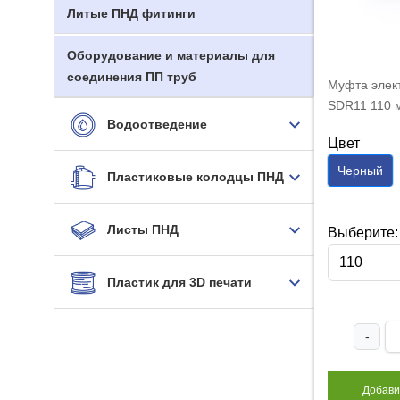
Литые ПНД фитинги
Оборудование и материалы для
соединения ПП труб
Муфта элек
SDR11 110 
Водоотведение
Цвет
Черный
Пластиковые колодцы ПНД
Листы ПНД
Выберите:
110
Пластик для 3D печати
-
Добави