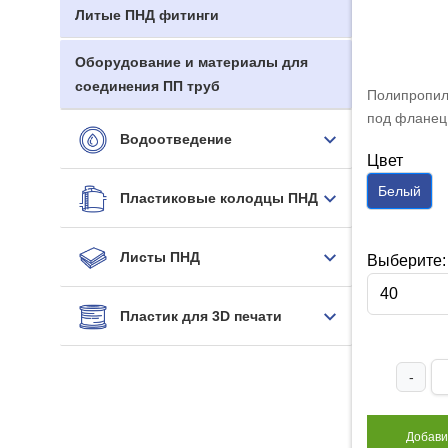
Литые ПНД фитинги
Оборудование и материалы для
соединения ПП труб
Полипропил
под фланец
Водоотведение
40 мм белы
Цвет
Белый
Пластиковые колодцы ПНД
Листы ПНД
Выберите:
40
Пластик для 3D печати
-
Добави