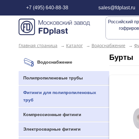
+7 (495) 640-88-38
sales@fdplast.ru
Российский пр
гофриров
Главная страница
→
Каталог
→
Водоснабжение
→
Фи
Бурты
Водоснабжение
Полипропиленовые трубы
Фитинги для полипропиленовых
труб
Компрессионные фитинги
Электросварные фитинги