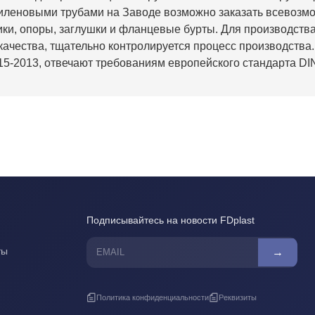
леновыми трубами на Заводе возможно заказать всевозмож
ки, опоры, заглушки и фланцевые бурты. Для производств
качества, тщательно контролируется процесс производства.
5-2013, отвечают требованиям европейского стандарта DIN
Подписывайтесь на новости FDplast
ты
→
Политика конфиденциальности
Реквизиты