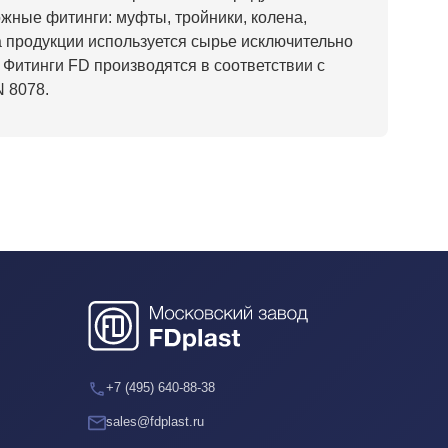
ные фитинги: муфты, тройники, колена,
а продукции используется сырье исключительно
 Фитинги FD производятся в соответствии с
 8078.
+7 (495) 640-88-38
sales@fdplast.ru