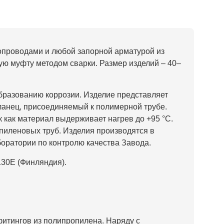
опроводами и любой запорной арматурой из
ую муфту методом сварки. Размер изделий – 40–
образованию коррозии. Изделие представляет
ланец, присоединяемый к полимерной трубе.
к как материал выдерживает нагрев до +95 °С.
пиленовых труб. Изделия производятся в
боратории по контролю качества Завода.
30E (Финляндия).
фитингов из полипропилена. Наряду с