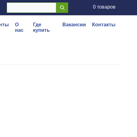
0 товаров
нты
О
Где
Вакансии
Контакты
нас
купить