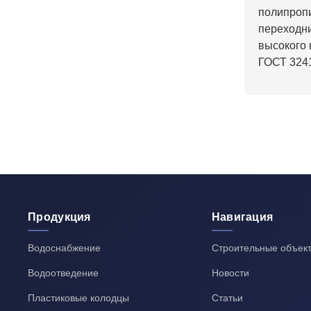
полипропи
переходни
высокого 
ГОСТ 3241
Продукция
Навигация
Водоснабжение
Строительные объек
Водоотведение
Новости
Пластиковые колодцы
Статьи