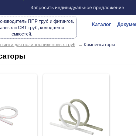
Запросить индивидуальное предложение
оизводитель ППР труб и фитингов,
Каталог
Докуме
анных и СВТ труб, колодцев и
емкостей.
тинги для полипропиленовых труб
→
Компенсаторы
саторы