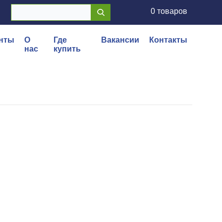
0 товаров
нты
О
Где
Вакансии
Контакты
нас
купить