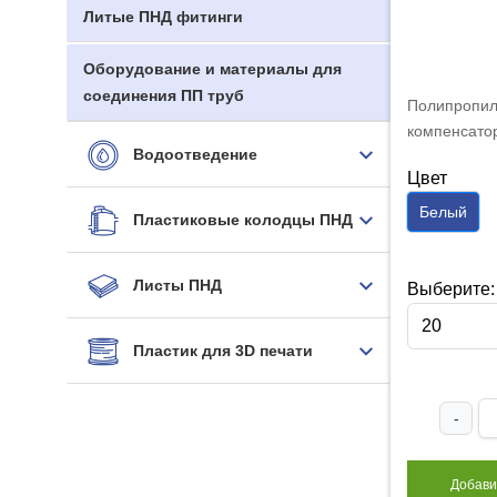
Литые ПНД фитинги
Оборудование и материалы для
соединения ПП труб
Полипропи
компенсато
Водоотведение
20 мм белы
Цвет
Белый
Пластиковые колодцы ПНД
Листы ПНД
Выберите:
20
Пластик для 3D печати
-
Добави