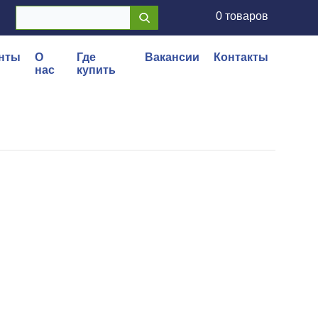
0 товаров
нты
О
Где
Вакансии
Контакты
нас
купить