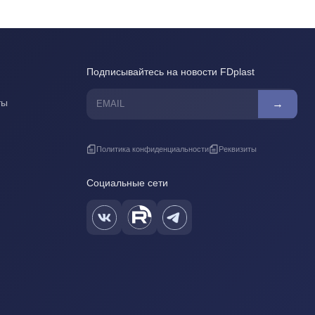
Подписывайтесь на новости FDplast
ты
→
Политика конфиденциальности
Реквизиты
Социальные сети