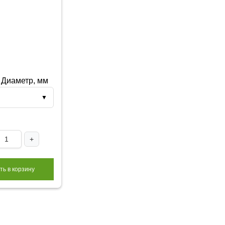
 Диаметр, мм
▼
+
ть в корзину