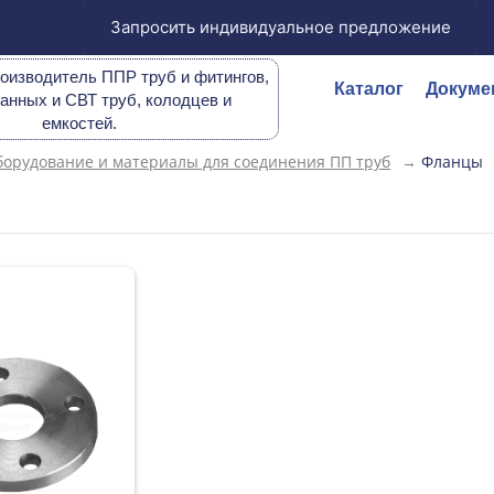
Запросить индивидуальное предложение
оизводитель ППР труб и фитингов,
Каталог
Докуме
анных и СВТ труб, колодцев и
емкостей.
орудование и материалы для соединения ПП труб
→
Фланцы
ы