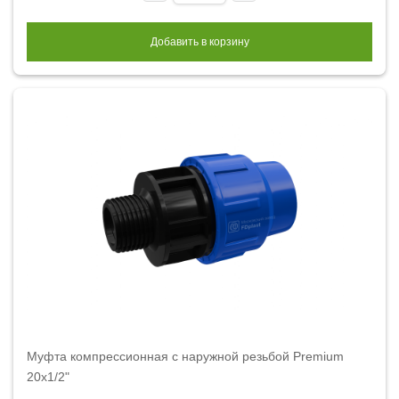
Добавить в корзину
Муфта компрессионная с наружной резьбой Premium
20x1/2"