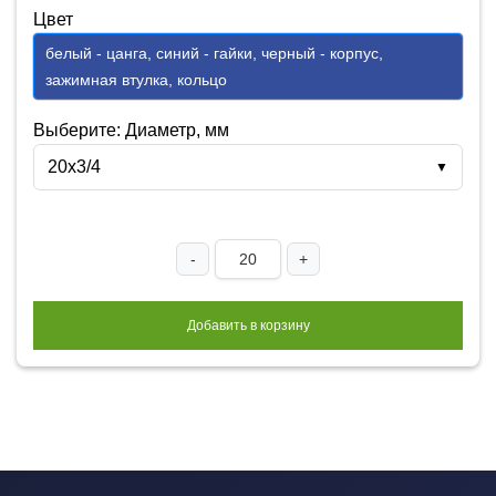
Цвет
белый - цанга, синий - гайки, черный - корпус,
зажимная втулка, кольцо
Выберите: Диаметр, мм
20x3/4
▼
-
+
Добавить в корзину