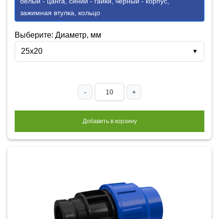
белый - цанга, синий - гайки, черный - корпус,
зажимная втулка, кольцо
Выберите: Диаметр, мм
25х20
▼
-
+
Добавить в корзину