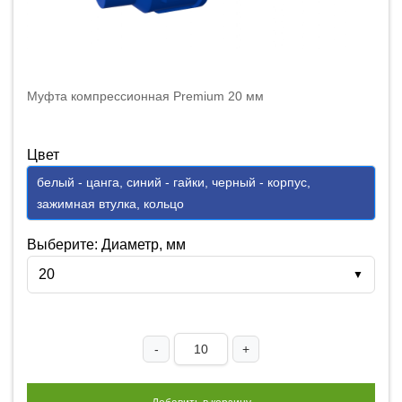
Муфта компрессионная Premium 20 мм
Цвет
белый - цанга, синий - гайки, черный - корпус,
зажимная втулка, кольцо
Выберите: Диаметр, мм
20
▼
-
+