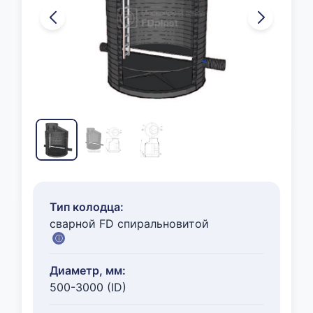
Тип колодца:
сварной FD спиральновитой
ⓘ
Диаметр, мм:
500-3000 (ID)