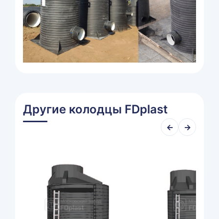
Другие колодцы FDplast
←
→