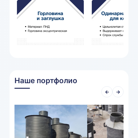
Наше портфолио
←
→