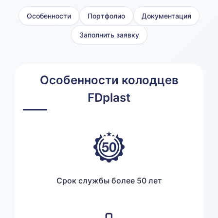
Особенности
Портфолио
Документация
Заполнить заявку
Особенности колодцев
FDplast
Срок службы более 50 лет