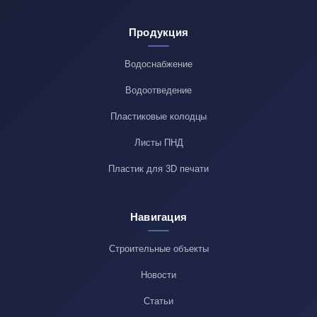
Продукция
Водоснабжение
Водоотведение
Пластиковые колодцы
Листы ПНД
Пластик для 3D печати
Навигация
Строительные объекты
Новости
Статьи