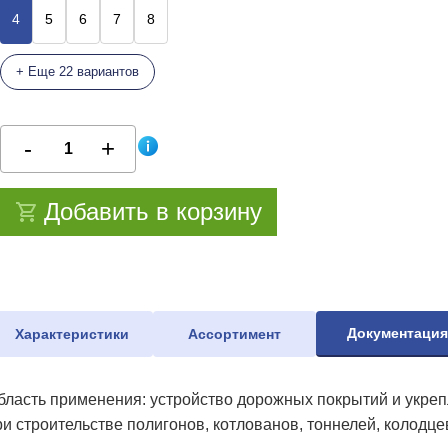
4
5
6
7
8
+ Еще 22 вариантов
Добавить в корзину
Документаци
Характеристики
Ассортимент
бласть применения: устройство дорожных покрытий и укрепл
ри строительстве полигонов, котлованов, тоннелей, колодце