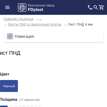
Главная страница
→
...
→
Листы ПНД и сварочный пруток
→
Лист ПНД 4 мм
Навигация
ист ПНД
Цвет
Черный
Толщина
(27 вариантов)