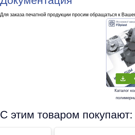
Документация
Для заказа печатной продукции просим обращаться к Вашем
Каталог к
полимерн
С этим товаром покупают: