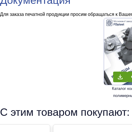
Документация
Для заказа печатной продукции просим обращаться к Вашем
Каталог к
полимерн
С этим товаром покупают: