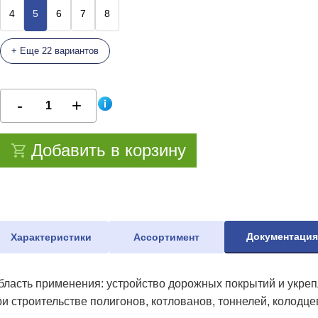
4
5
6
7
8
+ Еще 22 вариантов
Добавить в корзину
Документаци
Характеристики
Ассортимент
бласть применения: устройство дорожных покрытий и укрепл
ри строительстве полигонов, котлованов, тоннелей, колодце