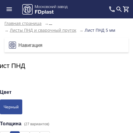
Главная страница
→
...
→
Листы ПНД и сварочный пруток
→
Лист ПНД 5 мм
Навигация
ист ПНД
Цвет
Черный
Толщина
(27 вариантов)