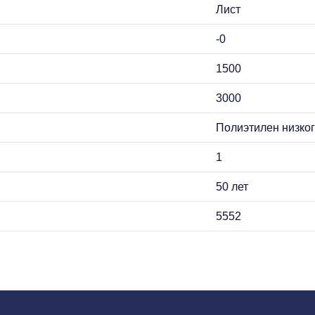
Лист
-0
1500
3000
Полиэтилен низко
1
50 лет
5552