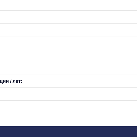
ии / лет: