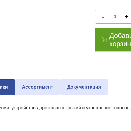
Добав
корзин
ики
Ассортимент
Документация
ния: устройство дорожных покрытий и укрепление откосов, 