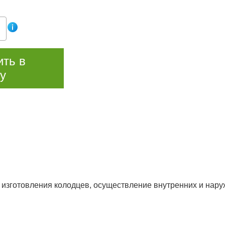
ить в
у
изготовления колодцев, осуществление внутренних и наруж