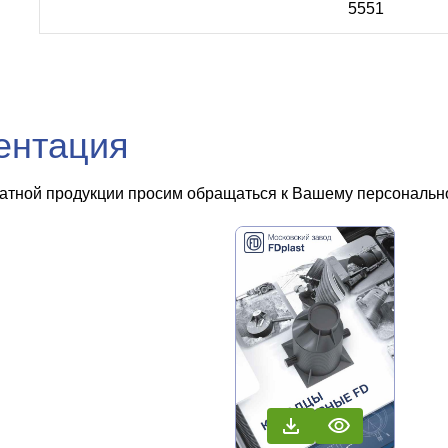
5551
ентация
чатной продукции просим обращаться к Вашему персональном