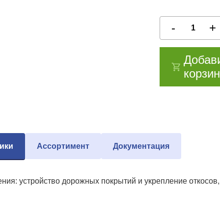
Добав
корзин
ики
Ассортимент
Документация
ния: устройство дорожных покрытий и укрепление откосов, 