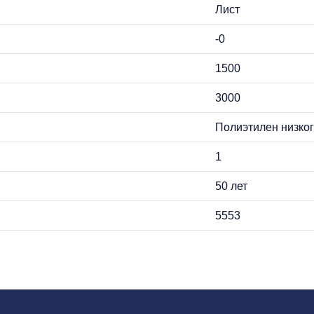
Лист
-0
1500
3000
Полиэтилен низко
1
50 лет
5553