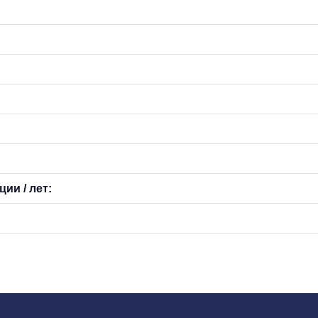
ии / лет: