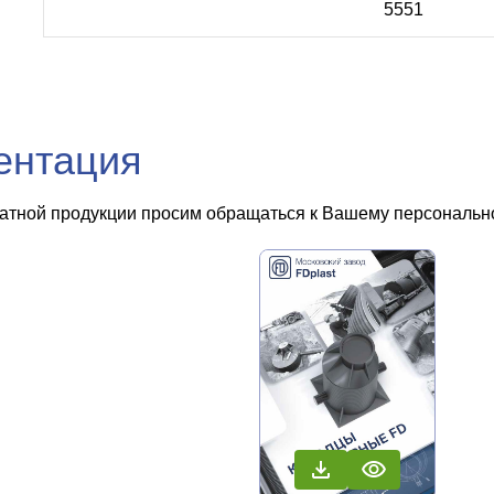
5551
ентация
чатной продукции просим обращаться к Вашему персональном