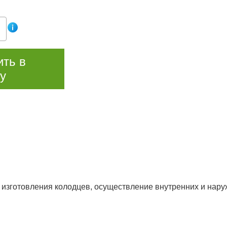
ить в
у
изготовления колодцев, осуществление внутренних и наруж