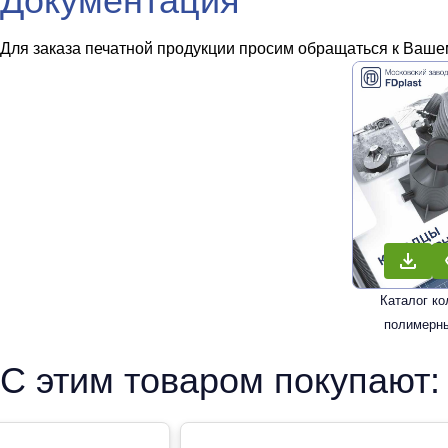
Документация
Для заказа печатной продукции просим обращаться к Вашем
Каталог к
полимерн
С этим товаром покупают: