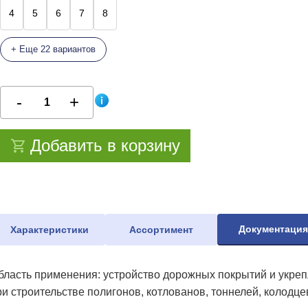
4
5
6
7
8
+ Еще 22 вариантов
Добавить в корзину
Документаци
Характеристики
Ассортимент
бласть применения: устройство дорожных покрытий и укрепл
ри строительстве полигонов, котлованов, тоннелей, колодце