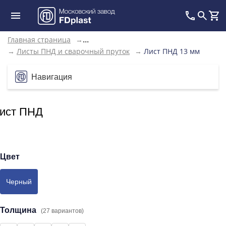
Главная страница
→
...
→
Листы ПНД и сварочный пруток
→
Лист ПНД 13 мм
Навигация
ист ПНД
Цвет
Черный
Толщина
(27 вариантов)