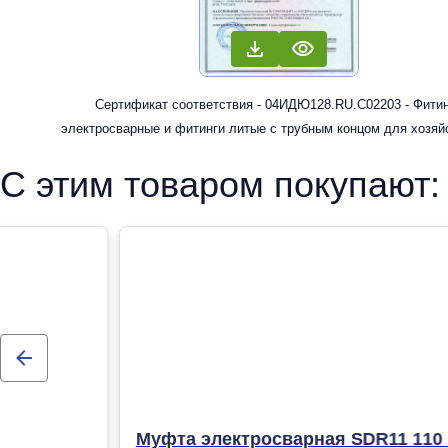
Сертификат соответствия - 04ИДЮ128.RU.С02203 - Фити
электросварные и фитинги литые с трубным концом для хозяй
питьевого водоснабжения
С этим товаром покупают:
Муфта электросварная SDR11 110