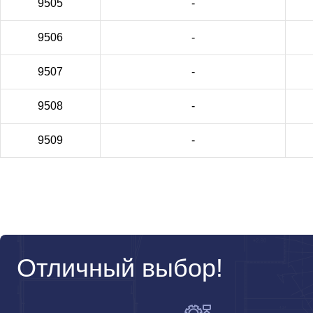
9505
-
9506
-
9507
-
9508
-
9509
-
Отличный выбор!