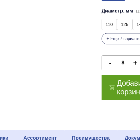
Диаметр, мм
(1
110
125
1
+ Еще 7 вариант
Добав
корзин
ики
Ассортимент
Преимущества
Докум