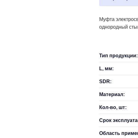
Муфта электросв
однородный сты
Тип продукции:
L, мм:
SDR:
Материал:
Кол-во, шт:
Срок эксплуатац
Область приме