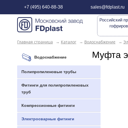
+7 (495) 640-88-38
sales@fdplast.ru
Российский пр
гофриров
Главная страница
→
Каталог
→
Водоснабжение
→
Э
Муфта э
Водоснабжение
Полипропиленовые трубы
Фитинги для полипропиленовых
труб
Компрессионные фитинги
Электросварные фитинги