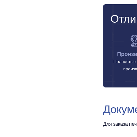
Отли
Произв
Полностью 
произв
Докум
Для заказа пе