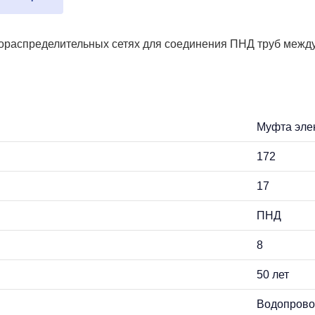
зораспределительных сетях для соединения ПНД труб между
Муфта эле
172
17
ПНД
8
50 лет
Водопрово