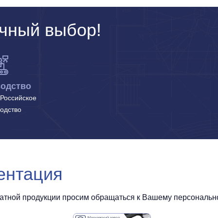
чный выбор!
одство
Российское
одство
ентация
чатной продукции просим обращаться к Вашему персональном