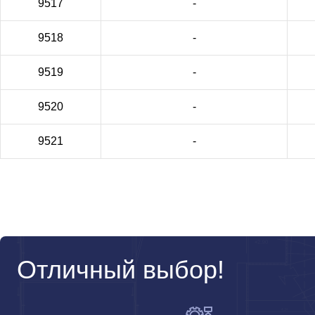
9517
-
9518
-
9519
-
9520
-
9521
-
Отличный выбор!