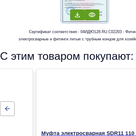
Сертификат соответствия - 04ИДЮ128.RU.С02203 - Фити
электросварные и фитинги литые с трубным концом для хозяй
питьевого водоснабжения
С этим товаром покупают:
Муфта электросварная SDR11 110