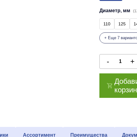
Диаметр, мм
(1
110
125
1
+ Еще 7 вариант
Добав
корзин
ики
Ассортимент
Преимущества
Докум