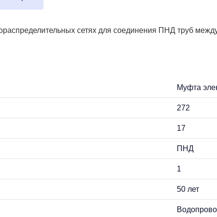
зораспределительных сетях для соединения ПНД труб между
Муфта эле
272
17
ПНД
1
50 лет
Водопрово