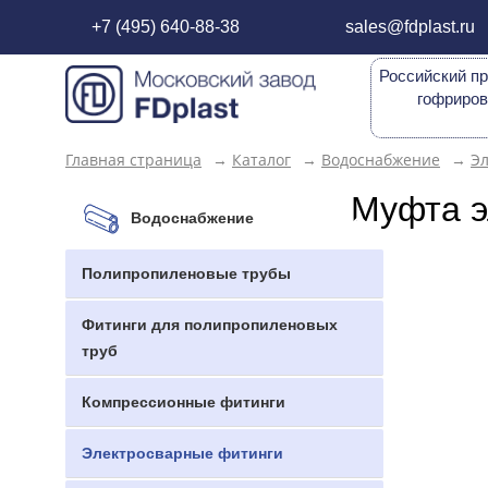
+7 (495) 640-88-38
sales@fdplast.ru
Российский пр
гофриров
Главная страница
→
Каталог
→
Водоснабжение
→
Э
Муфта э
Водоснабжение
Полипропиленовые трубы
Фитинги для полипропиленовых
труб
Компрессионные фитинги
Электросварные фитинги