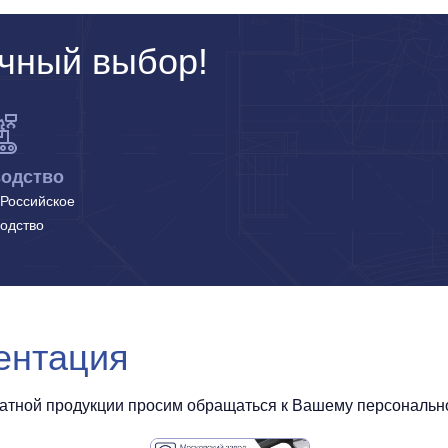
чный выбор!
одство
Российское
одство
ентация
чатной продукции просим обращаться к Вашему персональном