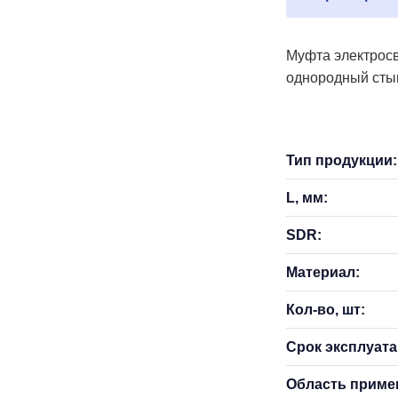
Муфта электросв
однородный сты
Тип продукции:
L, мм:
SDR:
Материал:
Кол-во, шт:
Срок эксплуатац
Область приме