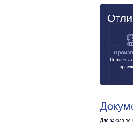
Отли
Произв
Полностью 
произв
Докум
Для заказа пе