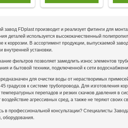
й завод FDplast производит и реализует фитинги для мон
ния деталей используется высококачественный полипропил
е к коррозии. В ассортимент продукции, выпускаемой заво
и внутренней установки.
ание фильтров позволяет замедлить износ элементов трубо
ния и бытовой техники, подключенной к сети водоснабжени
редназначен для очистки воды от нерастворимых примесей
 45 градусов к системе трубопровода. Для изготовления ко
температурных перепадов и резких скачков давления в с
 воздействие агрессивных сред, а также не теряют своих с
ь в профессиональной консультации? Специалисты Завода
, оборудования.