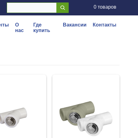
0 товаров
нты
О
Где
Вакансии
Контакты
нас
купить