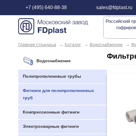
+7 (495) 640-88-38
sales@fdplast.ru
Российский пр
гофриров
Главная страница
→
Каталог
→
Водоснабжение
→
Фи
Фильтр
Водоснабжение
Полипропиленовые трубы
Фитинги для полипропиленовых
труб
Компрессионные фитинги
Электросварные фитинги