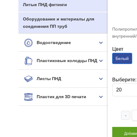
Литые ПНД фитинги
Оборудование и материалы для
соединения ПП труб
Полипропил
внутренний
Водоотведение
FDplast PN
Цвет
Белый
Пластиковые колодцы ПНД
Листы ПНД
Выберите:
20
Пластик для 3D печати
-
Добави