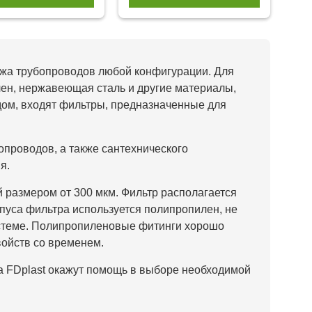
тажа трубопроводов любой конфигурации. Для
ен, нержавеющая сталь и другие материалы,
дом, входят фильтры, предназначенные для
проводов, а также сантехнического
я.
 размером от 300 мкм. Фильтр располагается
рпуса фильтра используется полипропилен, не
истеме. Полипропиленовые фитинги хорошо
войств со временем.
 FDplast окажут помощь в выборе необходимой