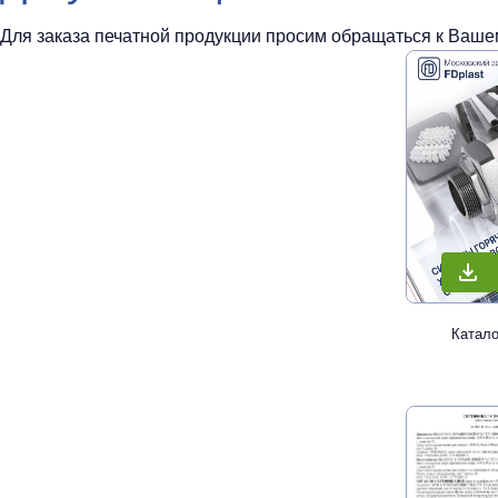
Для заказа печатной продукции просим обращаться к Вашем
Катал