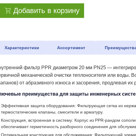
Добавить в корзину
Характеристики
Ассортимент
Преимуществ
нутренний фильтр PPR диаметром 20 мм PN25 — интегриров
ервичной механической очистки теплоносителя или воды. В
лапанов) от абразивного износа и засорения, продлевая их
лючевые преимущества для защиты инженерных систе
Эффективная защита оборудования: Фильтрующая сетка из нержав
термостатические клапаны, смесители и арматуру.
Конструкция, встроенная в систему: Корпус из PPR-рандом сополи
обеспечивает герметичность разборного соединения для обслужи
Оптимальная конструкция для обслуживания: Фильтрующий элемент