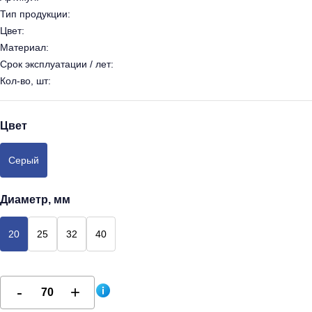
Тип продукции:
Цвет:
Материал:
Срок эксплуатации / лет:
Кол-во, шт:
Цвет
Серый
Диаметр, мм
20
25
32
40