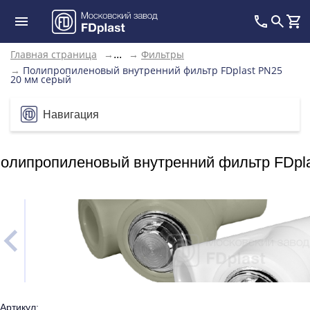
Главная страница
→
→
Фильтры
...
→
Полипропиленовый внутренний фильтр FDplast PN25
20 мм серый
Навигация
олипропиленовый внутренний фильтр FDpla
Артикул: