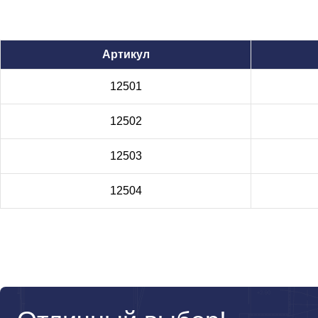
Артикул
12501
12502
12503
12504