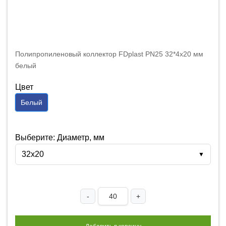
Полипропиленовый коллектор FDplast PN25 32*4х20 мм
белый
Цвет
Белый
Выберите: Диаметр, мм
32х20
▼
-
+