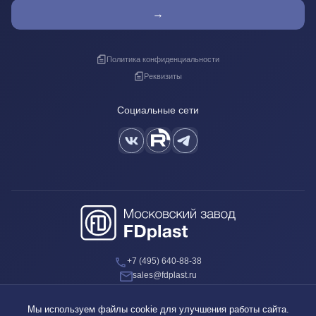
→
Политика конфиденциальности
Реквизиты
Социальные сети
+7 (495) 640-88-38
sales@fdplast.ru
140050, Московская обл., пос. Красково, ул. Карла Маркса, д. 117Б
Мы используем файлы cookie для улучшения работы сайта.