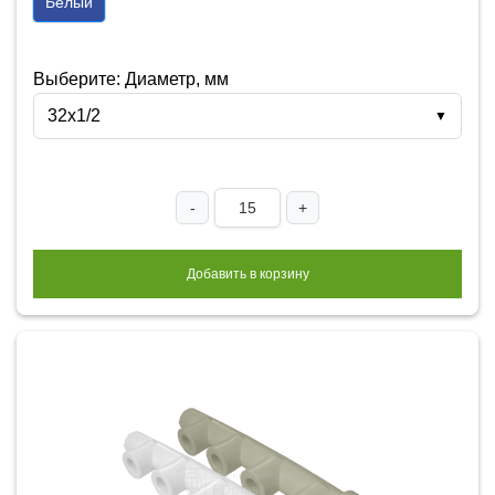
Белый
Выберите: Диаметр, мм
32х1/2
▼
-
+
Добавить в корзину