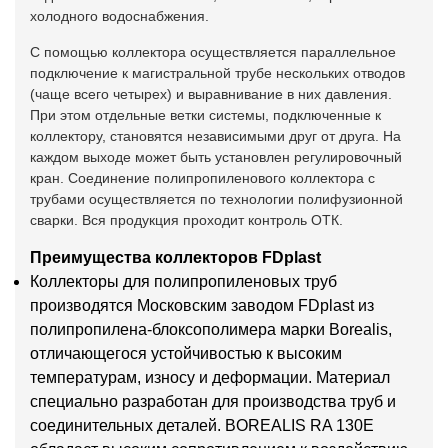
холодного водоснабжения.
С помощью коллектора осуществляется параллельное
подключение к магистральной трубе нескольких отводов
(чаще всего четырех) и выравнивание в них давления.
При этом отдельные ветки системы, подключенные к
коллектору, становятся независимыми друг от друга. На
каждом выходе может быть установлен регулировочный
кран. Соединение полипропиленового коллектора с
трубами осуществляется по технологии полифузионной
сварки. Вся продукция проходит контроль ОТК.
Преимущества коллекторов FDplast
Коллекторы для полипропиленовых труб
производятся Московским заводом FDplast из
полипропилена-блоксополимера марки Borealis,
отличающегося устойчивостью к высоким
температурам, износу и деформации. Материал
специально разработан для производства труб и
соединительных деталей. BOREALIS RA 130E