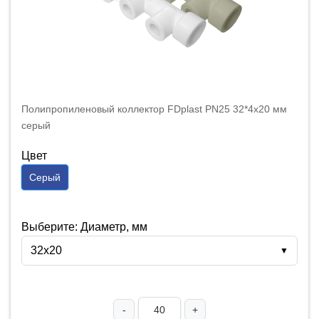
Полипропиленовый коллектор FDplast PN25 32*4х20 мм
серый
Цвет
Серый
Выберите: Диаметр, мм
32х20
▼
-
+