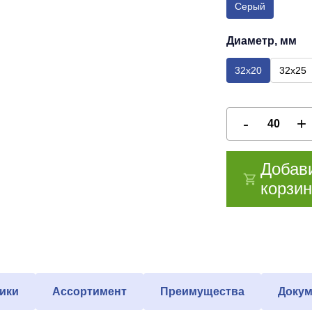
Серый
Диаметр, мм
32х20
32х25
Добав
корзин
ики
Ассортимент
Преимущества
Докум