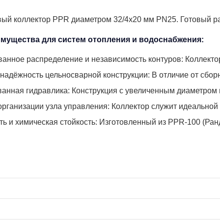
й коллектор PPR диаметром 32/4х20 мм PN25. Готовый рас
мущества для систем отопления и водоснабжения:
анное распределение и независимость контуров: Коллектор
 надёжность цельносварной конструкции: В отличие от сбор
анная гидравлика: Конструкция с увеличенным диаметром м
организации узла управления: Коллектор служит идеальной
ть и химическая стойкость: Изготовленный из PPR-100 (Ран