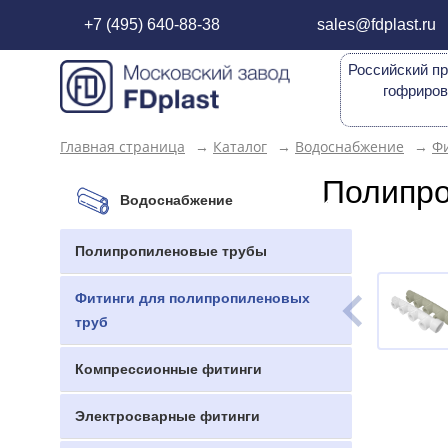
+7 (495) 640-88-38
sales@fdplast.ru
Российский пр
гофриров
Главная страница
→
Каталог
→
Водоснабжение
→
Фи
Полипро
Водоснабжение
Полипропиленовые трубы
Фитинги для полипропиленовых
труб
Компрессионные фитинги
Электросварные фитинги