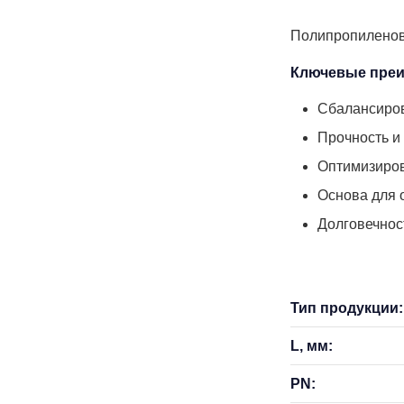
Полипропиленовы
Ключевые преи
Сбалансиров
Прочность и
Оптимизиров
Основа для 
Долговечнос
Тип продукции:
L, мм:
PN: