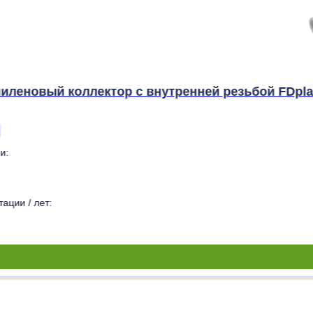
иленовый коллектор с внутренней резьбой FDplas
и:
ации / лет: