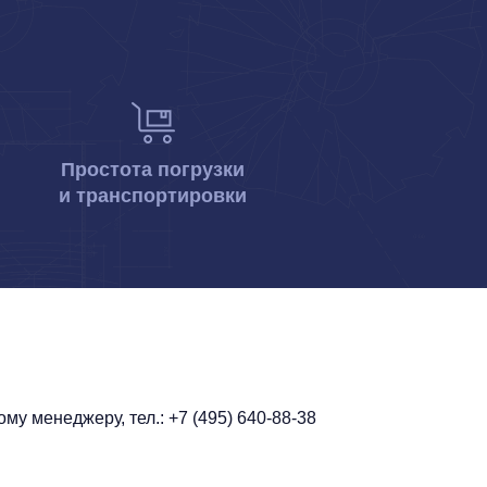
Простота погрузки
и транспортировки
у менеджеру, тел.: +7 (495) 640-88-38