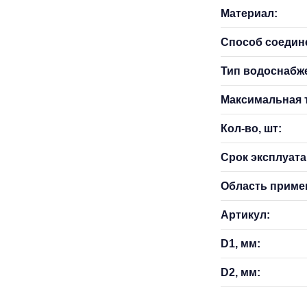
Материал:
Способ соедин
Тип водоснабж
Максимальная т
Кол-во, шт:
Срок эксплуатац
Область приме
Артикул:
D1, мм:
D2, мм: