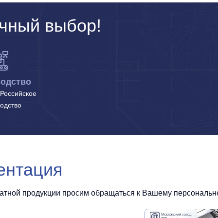
чный выбор!
одство
Российское
одство
ентация
чатной продукции просим обращаться к Вашему персональном