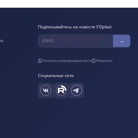
Подписывайтесь на новости FDplast
ты
→
Политика конфиденциальности
Реквизиты
Социальные сети