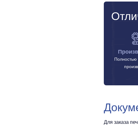
Отли
Произв
Полностью 
произв
Докум
Для заказа пе