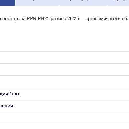
ового крана PPR PN25 размер 20/25 — эргономичный и долг
ии / лет:
нения: