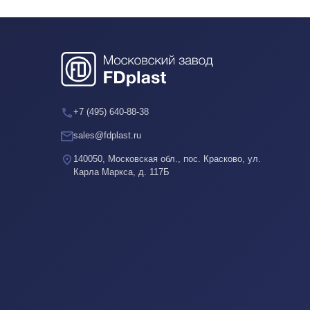
+7 (495) 640-88-38
sales@fdplast.ru
140050, Московская обл., пос. Красково, ул.
Карла Маркса, д. 117Б