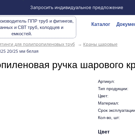
Запросить индивидуальное предложение
оизводитель ППР труб и фитингов,
Каталог
Докуме
анных и СВТ труб, колодцев и
емкостей.
тинги для полипропиленовых труб
→
Краны шаровые
25 20/25 мм белая
пиленовая ручка шарового кр
Артикул:
Тип продукции:
Цвет:
Материал:
Срок эксплуатации 
Кол-во, шт:
Цвет