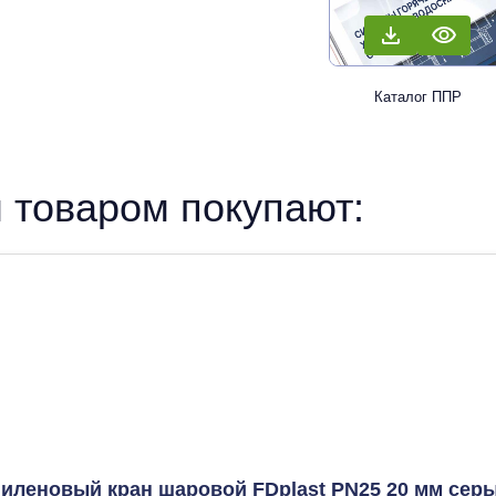
Каталог ППР
 товаром покупают:
иленовый кран шаровой FDplast PN25 20 мм сер