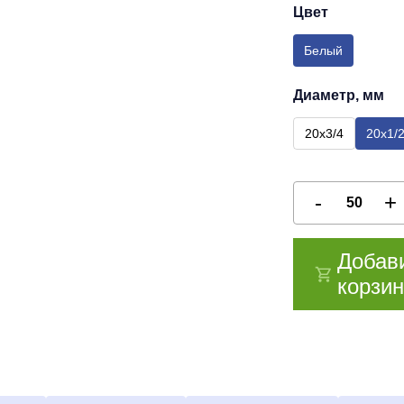
Цвет
Белый
Диаметр, мм
20х3/4
20х1/
Добав
корзин