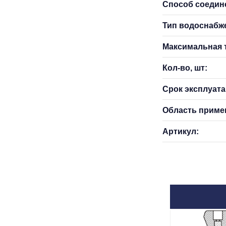
Способ соедин
Тип водоснабж
Максимальная т
Кол-во, шт:
Срок эксплуатац
Область приме
Артикул: