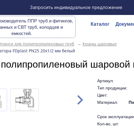
Запросить индивидуальное предложение
оизводитель ППР труб и фитингов,
Каталог
Докуме
анных и СВТ труб, колодцев и
емкостей.
тинги для полипропиленовых труб
→
Краны шаровые
тора FDplast PN25 20х1/2 мм белый
 полипропиленовый шаровой к
Артикул:
Тип продукции:
Цвет:
Материал:
По
Срок эксплуатации 
Кол-во, шт: