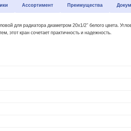
ики
Ассортимент
Преимущества
Докум
ловой для радиатора диаметром 20х1/2" белого цвета. Угл
ем, этот кран сочетает практичность и надежность.