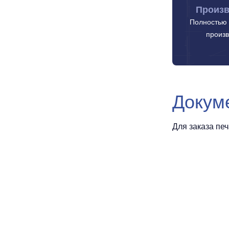
Произв
Полностью 
произв
Докум
Для заказа пе