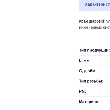
Характерист
Кран шаровой уг
инженерных сист
Тип продукции:
L, мм:
G, дюйм:
Тип резьбы:
PN:
Материал: