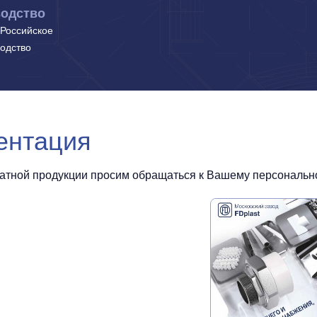
одство
Российское
одство
ентация
чатной продукции просим обращаться к Вашему персональном