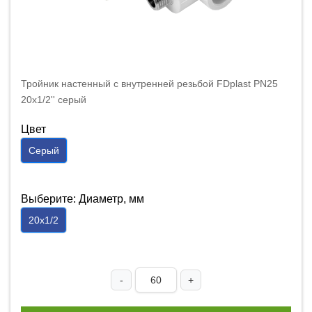
Тройник настенный с внутренней резьбой FDplast PN25
20х1/2'' серый
Цвет
Серый
Выберите: Диаметр, мм
20х1/2
-
+