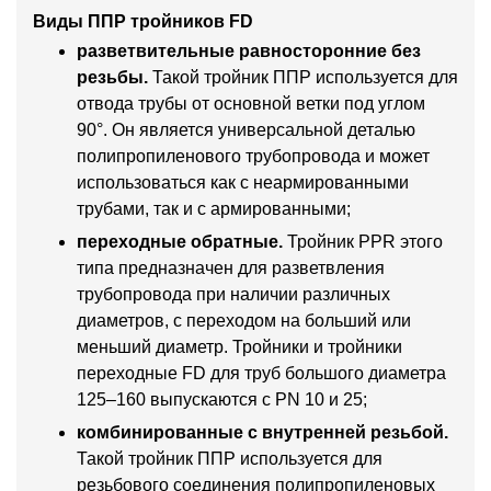
Виды ППР тройников FD
разветвительные равносторонние без
резьбы.
Такой тройник ППР используется для
отвода трубы от основной ветки под углом
90°. Он является универсальной деталью
полипропиленового трубопровода и может
использоваться как с неармированными
трубами, так и с армированными;
переходные обратные.
Тройник PPR этого
типа предназначен для разветвления
трубопровода при наличии различных
диаметров, с переходом на больший или
меньший диаметр. Тройники и тройники
переходные FD для труб большого диаметра
125–160 выпускаются с PN 10 и 25;
комбинированные с внутренней резьбой.
Такой тройник ППР используется для
резьбового соединения полипропиленовых