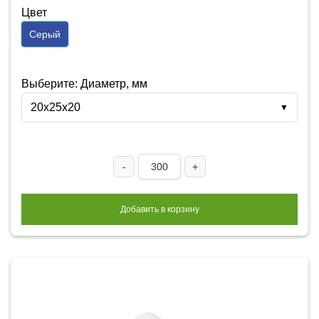
Цвет
Серый
Выберите: Диаметр, мм
20x25x20
▼
-
+
Добавить в корзину