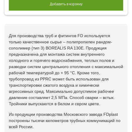
Добавить в корзину
Для производства труб и фитингов FD используется
только качественное сырье – полипропилен рандом-
сополимер (тип 3) BOREALIS RA 130E. Продукция
предназначена для монтажа систем внутреннего
холодного и горячего водоснабжения, теплых полов и
разводки систем центрального отопления с максимальной
рабочей температурой до + 95 °С. Кроме того,
трубопровод из PPRC может быть использован для
транспортировки сжатого воздуха и химически
агрессивных сред. Максимально допустимое рабочее
давление составляет 2,5 МПа. Способ сварки – встык.
Тройники выпускаются в белом и сером цвете.
Из продукции производства Московского завода FDplast
построены тысячи километров трубных коммуникаций по
всей России.