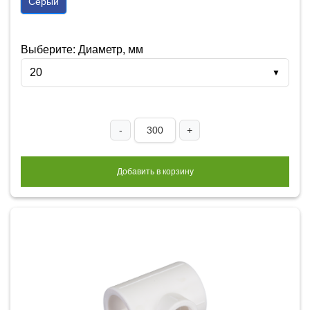
Серый
Выберите: Диаметр, мм
20
▼
-
+
Добавить в корзину