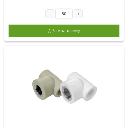
-
+
Добавить в корзину