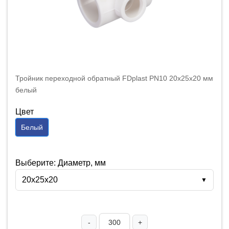
Тройник переходной обратный FDplast PN10 20x25x20 мм
белый
Цвет
Белый
Выберите: Диаметр, мм
20x25x20
▼
-
+