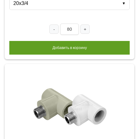
20х3/4
▼
-
+
Добавить в корзину