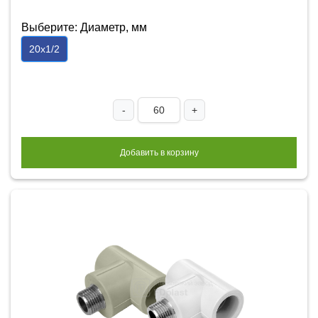
Выберите: Диаметр, мм
20х1/2
-
+
Добавить в корзину