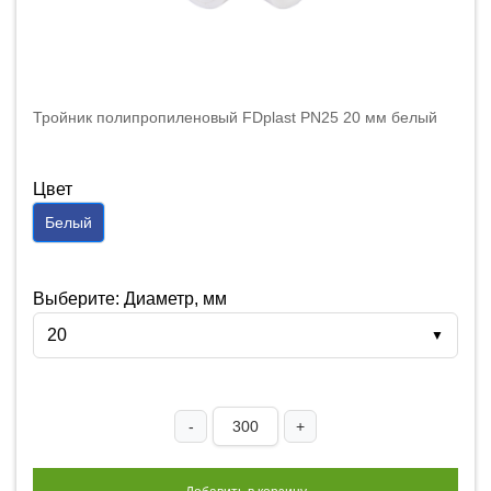
Тройник полипропиленовый FDplast PN25 20 мм белый
Цвет
Белый
Выберите: Диаметр, мм
20
▼
-
+