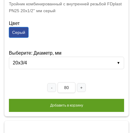
Тройник комбинированный с внутренней резьбой FDplast
PN25 20х1/2'' мм серый
Цвет
Серый
Выберите: Диаметр, мм
20х3/4
▼
-
+
Добавить в корзину