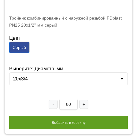
Тройник комбинированный с наружной резьбой FDplast
PN25 20х1/2'' мм серый
Цвет
Серый
Выберите: Диаметр, мм
20х3/4
▼
-
+
Добавить в корзину