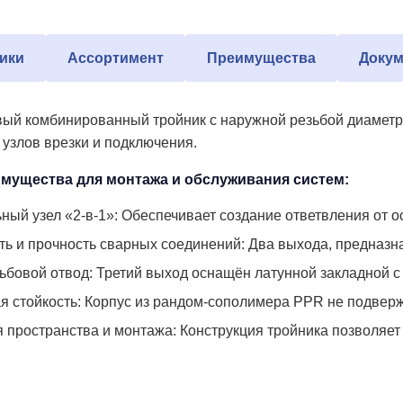
ики
Ассортимент
Преимущества
Докум
й комбинированный тройник с наружной резьбой диаметром
 узлов врезки и подключения.
мущества для монтажа и обслуживания систем:
ный узел «2-в-1»: Обеспечивает создание ответвления от 
ть и прочность сварных соединений: Два выхода, предназн
ьбовой отвод: Третий выход оснащён латунной закладной с
я стойкость: Корпус из рандом-сополимера PPR не подверж
 пространства и монтажа: Конструкция тройника позволяет 