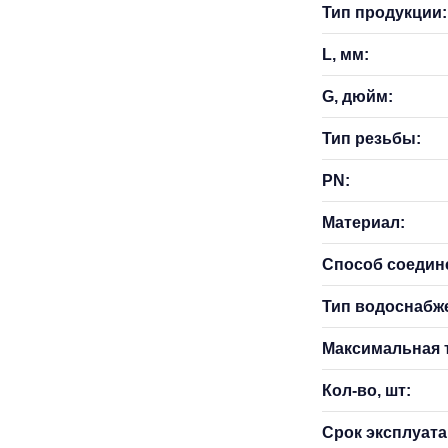
Тип продукции:
L, мм:
G, дюйм:
Тип резьбы:
PN:
Материал:
Способ соедин
Тип водоснабж
Максимальная т
Кол-во, шт:
Срок эксплуатац