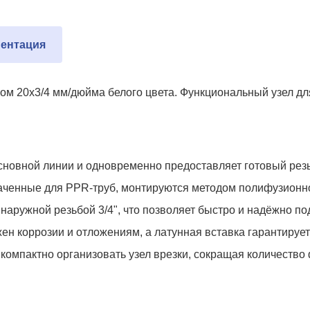
ентация
 20х3/4 мм/дюйма белого цвета. Функциональный узел для
основной линии и одновременно предоставляет готовый рез
аченные для PPR-труб, монтируются методом полифузионно
 наружной резьбой 3/4", что позволяет быстро и надёжно п
ен коррозии и отложениям, а латунная вставка гарантирует
компактно организовать узел врезки, сокращая количество 