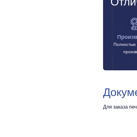
Отли
Произв
Полностью 
произв
Докум
Для заказа пе