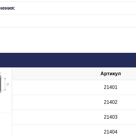
нения:
Артикул
21401
21402
21403
21404