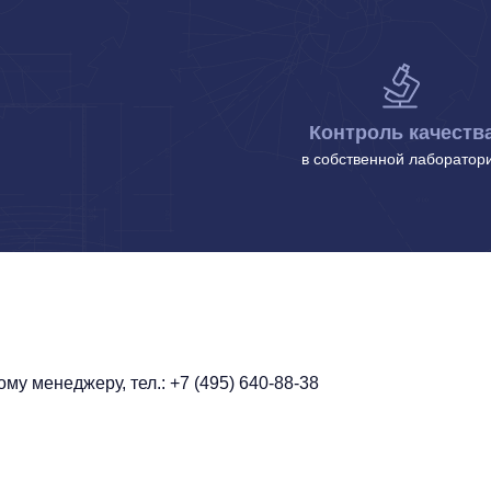
Контроль качеств
в собственной лаборатор
у менеджеру, тел.: +7 (495) 640-88-38