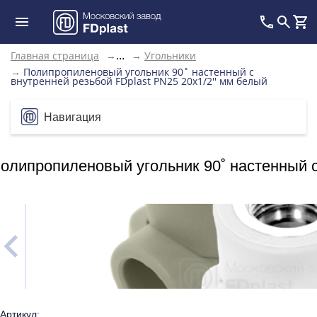
Главная страница
→
→
Угольники
...
→
Полипропиленовый угольник 90˚ настенный с
внутренней резьбой FDplast PN25 20х1/2'' мм белый
Навигация
олипропиленовый угольник 90˚ настенный с
Артикул: