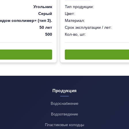
Угольник
Тип продукции:
Серый
Цвет:
ндом сополимер» (тип 3).
Материал:
50 лет
Срок эксплуатации / лет:
500
Кол-во, шт:
Продукция
Водоснабжение
Водоотведение
Пластиковые колодцы