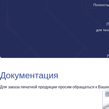
Полность
П
для тех
р
Документация
Для заказа печатной продукции просим обращаться к Вашем