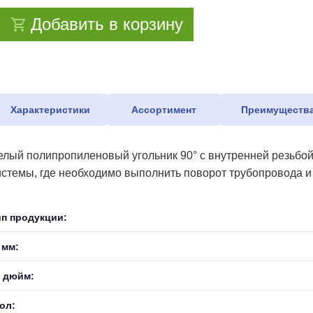
Добавить в корзину
Характеристики
Ассортимент
Преимуществ
елый полипропиленовый угольник 90° с внутренней резьбой
истемы, где необходимо выполнить поворот трубопровода 
ип продукции:
 мм:
, дюйм:
ол: